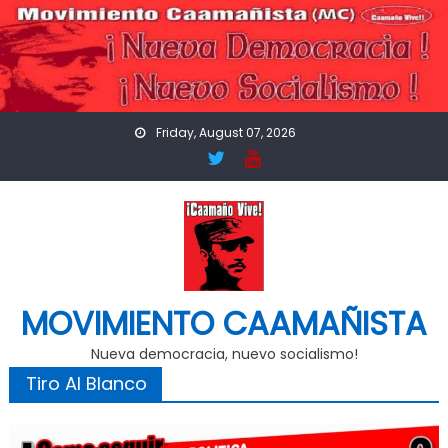
Skip
to
content
Friday, August 07, 2026
MOVIMIENTO CAAMAÑISTA
Nueva democracia, nuevo socialismo!
Tiro Al Blanco