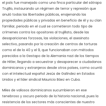
el país fue manejado como una finca particular del sátrapa
Trujillo, instaurando un régimen de terror y represión que
anuló todas las libertades públicas, enajenando las
propiedades públicas y privadas en beneficio de él y su clan
familiar, periodo en el cual se cometieron todo tipo de
crímenes contra los opositores al trujillato, desde las
desapariciones forzosas, las violaciones, el asesinato
selectivo, pasando por la creación de centros de torturas
como el de la 40 y el 9, que funcionaban con métodos
parecidos a la Gestapo de la Alemania nazi de los tiempos
de Hitler, llegando a secuestrar y desaparecer a ciudadanos
dominicanos y extranjeros desde otros países, como ocurrió
con el intelectual español Jesús de Galíndez en Estados
Unidos y el líder sindical Mauricio Báez en Cuba.
Miles de valiosos dominicanos sucumbieron en ese
tenebroso y oscuro periodo de la historia nacional, pues la
resistencia de los sectores más conscientes de nuestro