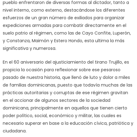
pueblo enfrentaron de diversas formas al dictador, tanto a
nivel interno, como externo, destacándose los diferentes
esfuerzos de un gran número de exiliados para organizar
expediciones armadas para combatir directamente en el
suelo patrio al régimen, como las de Cayo Confite, Luperón,
y Constanza, Maimón y Estero Hondo, esta ultima la más
significativa y numerosa.
En el 60 aniversario del ajusticiamiento del tirano Trujillo, es
propicia la ocasión para reflexionar sobre ese pesaroso
pasado de nuestra historia, que llenó de luto y dolor a miles
de familias dominicanas, puesto que todavía muchas de las
prácticas autoritarias y corruptas de ese régimen gravitan
en el accionar de algunos sectores de la sociedad
dominicana, principalmente en aquellos que tienen cierto
poder político, social, económico y militar, las cuales es
necesario superar en base a la educación cívica, patriótica y
ciudadana.