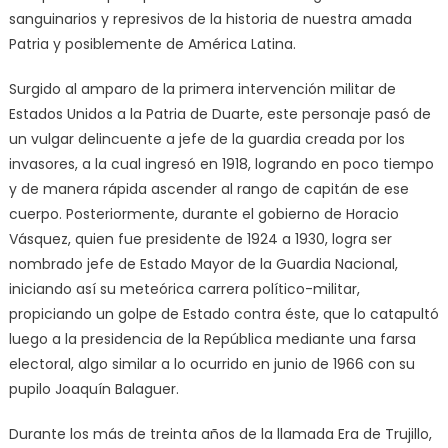
sanguinarios y represivos de la historia de nuestra amada
Patria y posiblemente de América Latina.
Surgido al amparo de la primera intervención militar de
Estados Unidos a la Patria de Duarte, este personaje pasó de
un vulgar delincuente a jefe de la guardia creada por los
invasores, a la cual ingresó en 1918, logrando en poco tiempo
y de manera rápida ascender al rango de capitán de ese
cuerpo. Posteriormente, durante el gobierno de Horacio
Vásquez, quien fue presidente de 1924 a 1930, logra ser
nombrado jefe de Estado Mayor de la Guardia Nacional,
iniciando así su meteórica carrera político-militar,
propiciando un golpe de Estado contra éste, que lo catapultó
luego a la presidencia de la República mediante una farsa
electoral, algo similar a lo ocurrido en junio de 1966 con su
pupilo Joaquín Balaguer.
Durante los más de treinta años de la llamada Era de Trujillo,