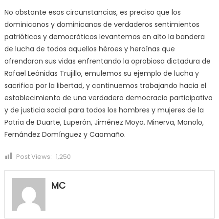
No obstante esas circunstancias, es preciso que los
dominicanos y dominicanas de verdaderos sentimientos
patrióticos y democráticos levantemos en alto la bandera
de lucha de todos aquellos héroes y heroínas que
ofrendaron sus vidas enfrentando la oprobiosa dictadura de
Rafael Leónidas Trujillo, emulemos su ejemplo de lucha y
sacrifico por la libertad, y continuemos trabajando hacia el
establecimiento de una verdadera democracia participativa
y de justicia social para todos los hombres y mujeres de la
Patria de Duarte, Luperón, Jiménez Moya, Minerva, Manolo,
Fernández Domínguez y Caamaño.
Post Views:
1,250
MC