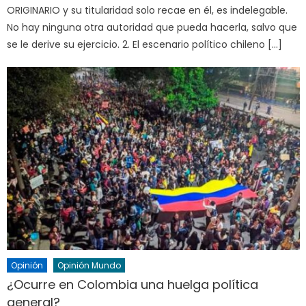
ORIGINARIO y su titularidad solo recae en él, es indelegable.
No hay ninguna otra autoridad que pueda hacerla, salvo que
se le derive su ejercicio. 2. El escenario político chileno […]
Opinión
Opinión Mundo
¿Ocurre en Colombia una huelga política
general?