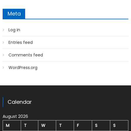
Meta
Log in
Entries feed
Comments feed
WordPress.org
Calendar
August 2026
M
T
W
T
F
S
S