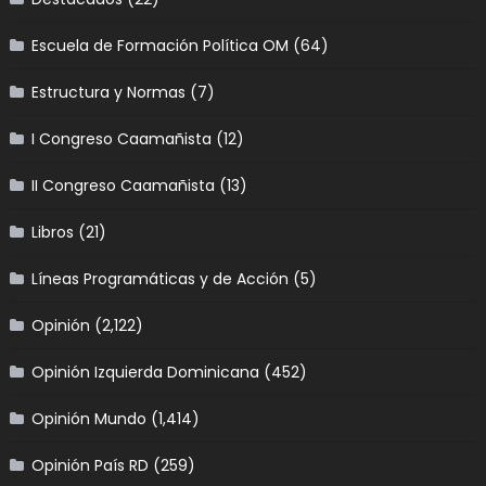
Escuela de Formación Política OM
(64)
Estructura y Normas
(7)
I Congreso Caamañista
(12)
II Congreso Caamañista
(13)
Libros
(21)
Líneas Programáticas y de Acción
(5)
Opinión
(2,122)
Opinión Izquierda Dominicana
(452)
Opinión Mundo
(1,414)
Opinión País RD
(259)