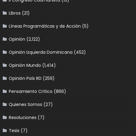
II Congreso Caamañista
(13)
Libros
(21)
Líneas Programáticas y de Acción
(5)
Opinión
(2,122)
Opinión Izquierda Dominicana
(452)
Opinión Mundo
(1,414)
Opinión País RD
(259)
Pensamiento Crítico
(866)
Quienes Somos
(27)
Resoluciones
(7)
Tesis
(7)