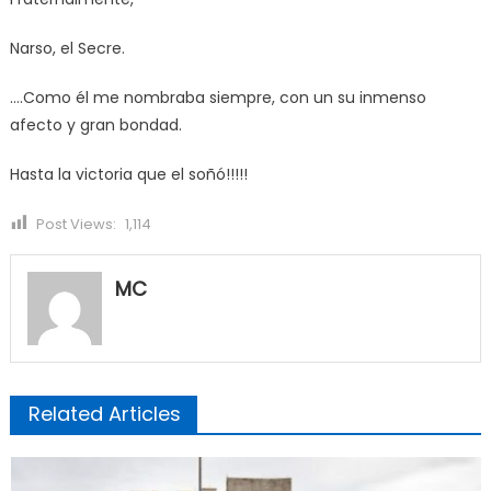
Narso, el Secre.
….Como él me nombraba siempre, con un su inmenso
afecto y gran bondad.
Hasta la victoria que el soñó!!!!!
Post Views:
1,114
MC
Related Articles