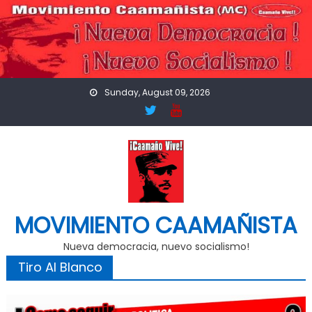
Skip
to
content
Sunday, August 09, 2026
MOVIMIENTO CAAMAÑISTA
Nueva democracia, nuevo socialismo!
Tiro Al Blanco