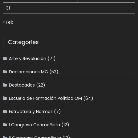
31
« Feb
Categories
Arte y Revolución
(71)
Declaraciones MC
(52)
Destacados
(22)
Escuela de Formación Política OM
(64)
Estructura y Normas
(7)
I Congreso Caamañista
(12)