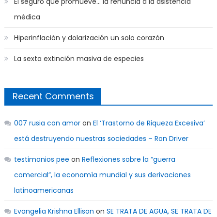
El seguro que promueve… la renuncia a la asistencia
médica
Hiperinflación y dolarización un solo corazón
La sexta extinción masiva de especies
Recent Comments
007 rusia con amor
on
El ‘Trastorno de Riqueza Excesiva’
está destruyendo nuestras sociedades – Ron Driver
testimonios pee
on
Reflexiones sobre la “guerra
comercial”, la economía mundial y sus derivaciones
latinoamericanas
Evangelia Krishna Ellison
on
SE TRATA DE AGUA, SE TRATA DE