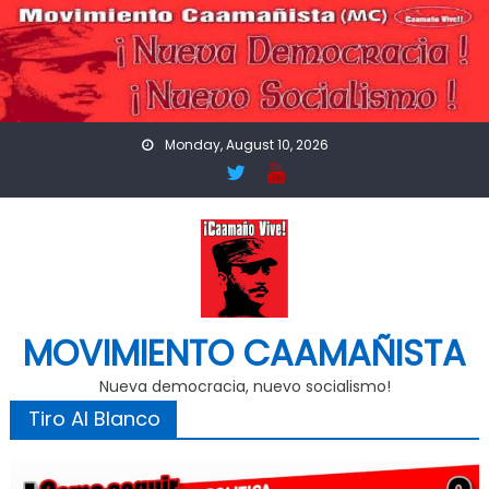
Skip
to
content
Monday, August 10, 2026
MOVIMIENTO CAAMAÑISTA
Nueva democracia, nuevo socialismo!
Tiro Al Blanco