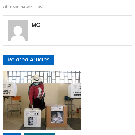
Post Views:
1,189
MC
Related Articles