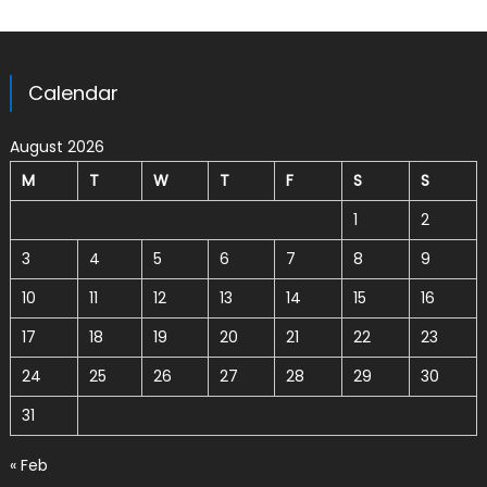
Calendar
August 2026
M
T
W
T
F
S
S
1
2
3
4
5
6
7
8
9
10
11
12
13
14
15
16
17
18
19
20
21
22
23
24
25
26
27
28
29
30
31
« Feb