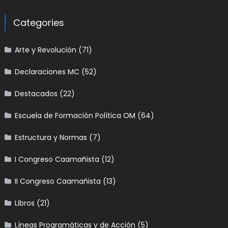
Categories
Arte y Revolución
(71)
Declaraciones MC
(52)
Destacados
(22)
Escuela de Formación Política OM
(64)
Estructura y Normas
(7)
I Congreso Caamañista
(12)
II Congreso Caamañista
(13)
Libros
(21)
Líneas Programáticas y de Acción
(5)