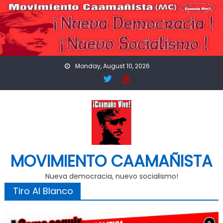
Skip
to
content
Monday, August 10, 2026
MOVIMIENTO CAAMAÑISTA
Nueva democracia, nuevo socialismo!
Tiro Al Blanco