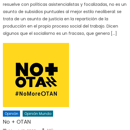
resuelve con políticas asistencialistas y focalizadas, no es un
asunto de subsidios puntuales al mejor estilo neoliberal: se
trata de un asunto de justicia en la repartición de la
producción en el propio proceso social del trabajo. Dicen
algunos que el socialismo es un fracaso, que genera […]
Opinión
Opinión Mundo
No + OTAN
Author
Posted