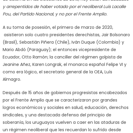
y arrepentidos de haber votado por el neoliberal Luís Lacalle
Pou, del Partido Nacional, y no por el Frente Amplio.
A su toma de posesión, el primero de marzo de 2020,
asistieron solo cuatro presidentes derechistas, Jair Bolsonaro
(Brasil), Sebastián Piñera (Chile), Iván Duque (Colombia) y
Mario Abdó (Paraguay); el entonces vicepresidente de
Ecuador, Otto Ramón; la canciller del régimen golpista de
Jeanine Añez, Karen Longrak, el monarca español Felipe VI y
como era lógico, el secretario general de la OEA, Luís
Almagro.
Después de 15 años de gobiernos progresistas encabezados
por el Frente Amplio que se caracterizaron por grandes
logros económicos y sociales en salud, educación, derechos
sindicales, y una destacada defensa del principio de
soberanía, los uruguayos vuelven a caer en las ataduras de
un régimen neoliberal que les recuerdan lo sufrido desde