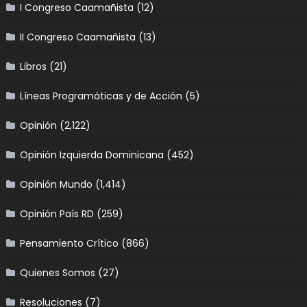
I Congreso Caamañista
(12)
II Congreso Caamañista
(13)
Libros
(21)
Líneas Programáticas y de Acción
(5)
Opinión
(2,122)
Opinión Izquierda Dominicana
(452)
Opinión Mundo
(1,414)
Opinión País RD
(259)
Pensamiento Crítico
(866)
Quienes Somos
(27)
Resoluciones
(7)