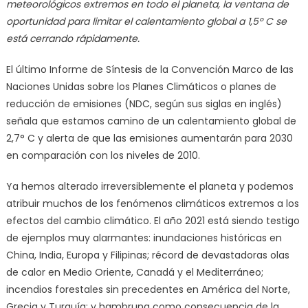
meteorológicos extremos en todo el planeta, la ventana de
oportunidad para limitar el calentamiento global a 1,5º C se
está cerrando rápidamente.
El último Informe de Síntesis de la Convención Marco de las
Naciones Unidas sobre los Planes Climáticos o planes de
reducción de emisiones (NDC, según sus siglas en inglés)
señala que estamos camino de un calentamiento global de
2,7° C y alerta de que las emisiones aumentarán para 2030
en comparación con los niveles de 2010.
Ya hemos alterado irreversiblemente el planeta y podemos
atribuir muchos de los fenómenos climáticos extremos a los
efectos del cambio climático. El año 2021 está siendo testigo
de ejemplos muy alarmantes: inundaciones históricas en
China, India, Europa y Filipinas; récord de devastadoras olas
de calor en Medio Oriente, Canadá y el Mediterráneo;
incendios forestales sin precedentes en América del Norte,
Grecia y Turquía; y hambruna como consecuencia de la