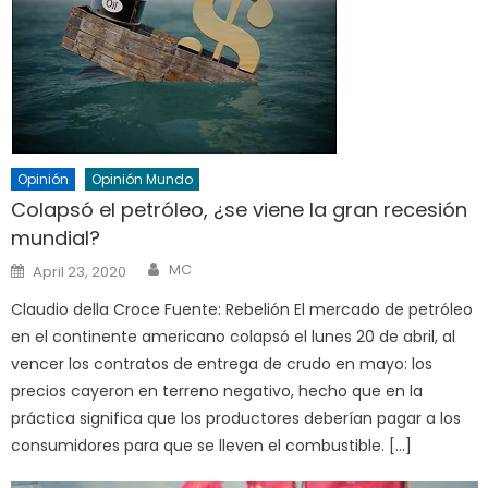
Opinión
Opinión Mundo
Colapsó el petróleo, ¿se viene la gran recesión
mundial?
Author
Posted
MC
April 23, 2020
on
Claudio della Croce Fuente: Rebelión El mercado de petróleo
en el continente americano colapsó el lunes 20 de abril, al
vencer los contratos de entrega de crudo en mayo: los
precios cayeron en terreno negativo, hecho que en la
práctica significa que los productores deberían pagar a los
consumidores para que se lleven el combustible. […]