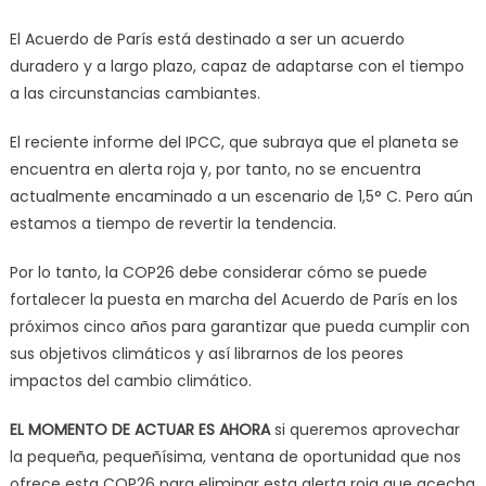
El Acuerdo de París está destinado a ser un acuerdo
duradero y a largo plazo, capaz de adaptarse con el tiempo
a las circunstancias cambiantes.
El reciente informe del IPCC, que subraya que el planeta se
encuentra en alerta roja y, por tanto, no se encuentra
actualmente encaminado a un escenario de 1,5° C. Pero aún
estamos a tiempo de revertir la tendencia.
Por lo tanto, la COP26 debe considerar cómo se puede
fortalecer la puesta en marcha del Acuerdo de París en los
próximos cinco años para garantizar que pueda cumplir con
sus objetivos climáticos y así librarnos de los peores
impactos del cambio climático.
EL MOMENTO DE ACTUAR ES AHORA
si queremos aprovechar
la pequeña, pequeñísima, ventana de oportunidad que nos
ofrece esta COP26 para eliminar esta alerta roja que acecha