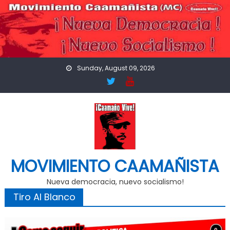
Skip
to
content
Sunday, August 09, 2026
MOVIMIENTO CAAMAÑISTA
Nueva democracia, nuevo socialismo!
Tiro Al Blanco