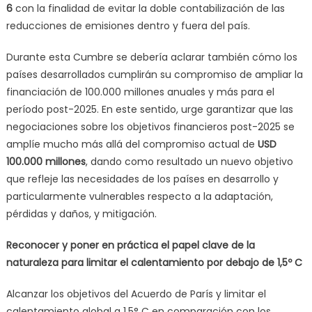
6
con la finalidad de evitar la doble contabilización de las
reducciones de emisiones dentro y fuera del país.
Durante esta Cumbre se debería aclarar también cómo los
países desarrollados cumplirán su compromiso de ampliar la
financiación de 100.000 millones anuales y más para el
período post-2025. En este sentido, urge garantizar que las
negociaciones sobre los objetivos financieros post-2025 se
amplíe mucho más allá del compromiso actual de
USD
100.000 millones
, dando como resultado un nuevo objetivo
que refleje las necesidades de los países en desarrollo y
particularmente vulnerables respecto a la adaptación,
pérdidas y daños, y mitigación.
Reconocer y poner en práctica el papel clave de la
naturaleza para limitar el calentamiento por debajo de 1,5º C
Alcanzar los objetivos del Acuerdo de París y limitar el
calentamiento global a 1,5° C en comparación con los