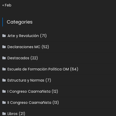
« Feb
Categories
Arte y Revolución
(71)
Declaraciones MC
(52)
Destacados
(22)
Escuela de Formación Política OM
(64)
Estructura y Normas
(7)
I Congreso Caamañista
(12)
II Congreso Caamañista
(13)
Libros
(21)