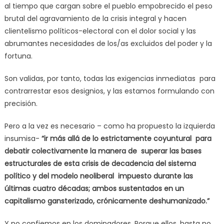
al tiempo que cargan sobre el pueblo empobrecido el peso
brutal del agravamiento de la crisis integral y hacen
clientelismo políticos-electoral con el dolor social y las
abrumantes necesidades de los/as excluidos del poder y la
fortuna.
Son validas, por tanto, todas las exigencias inmediatas para
contrarrestar esos designios, y las estamos formulando con
precisión.
Pero a la vez es necesario – como ha propuesto la izquierda
insumisa-
“ir más allá de lo estrictamente coyuntural para
debatir colectivamente la manera de superar las bases
estructurales de esta crisis de decadencia del sistema
político y del modelo neoliberal impuesto durante las
últimas cuatro décadas; ambos sustentados en un
capitalismo gansterizado, crónicamente deshumanizado.”
Y no confiemos en los dominadores. Porque ellos, hasta no