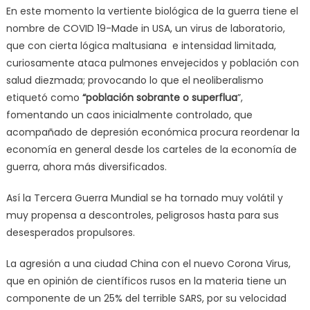
En este momento la vertiente biológica de la guerra tiene el
nombre de COVID 19-Made in USA, un virus de laboratorio,
que con cierta lógica maltusiana e intensidad limitada,
curiosamente ataca pulmones envejecidos y población con
salud diezmada; provocando lo que el neoliberalismo
etiquetó como
“población sobrante o superflua
”,
fomentando un caos inicialmente controlado, que
acompañado de depresión económica procura reordenar la
economía en general desde los carteles de la economía de
guerra, ahora más diversificados.
Así la Tercera Guerra Mundial se ha tornado muy volátil y
muy propensa a descontroles, peligrosos hasta para sus
desesperados propulsores.
La agresión a una ciudad China con el nuevo Corona Virus,
que en opinión de científicos rusos en la materia tiene un
componente de un 25% del terrible SARS, por su velocidad