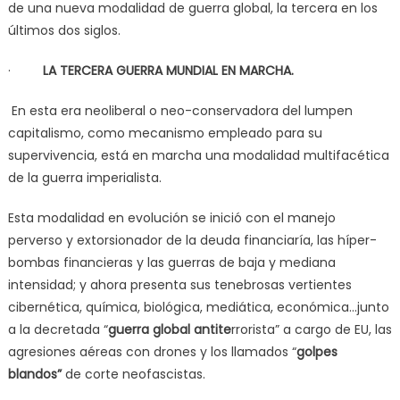
de una nueva modalidad de guerra global, la tercera en los
últimos dos siglos.
·
LA TERCERA GUERRA MUNDIAL EN MARCHA.
En esta era neoliberal o neo-conservadora del lumpen
capitalismo, como mecanismo empleado para su
supervivencia, está en marcha una modalidad multifacética
de la guerra imperialista.
Esta modalidad en evolución se inició con el manejo
perverso y extorsionador de la deuda financiaría, las híper-
bombas financieras y las guerras de baja y mediana
intensidad; y ahora presenta sus tenebrosas vertientes
cibernética, química, biológica, mediática, económica…junto
a la decretada “
guerra global antite
rrorista” a cargo de EU, las
agresiones aéreas con drones y los llamados “
golpes
blandos”
de corte neofascistas.