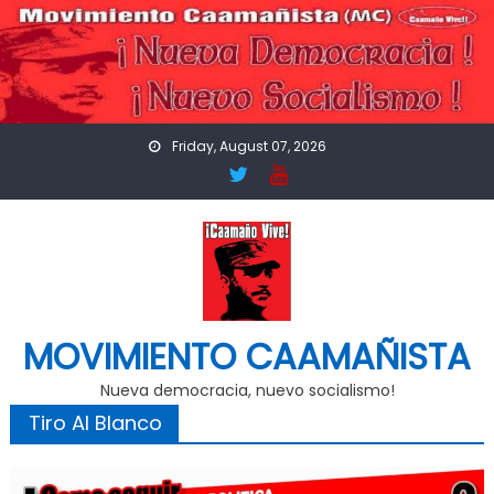
Skip
to
content
Friday, August 07, 2026
MOVIMIENTO CAAMAÑISTA
Nueva democracia, nuevo socialismo!
Tiro Al Blanco