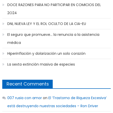
DOCE RAZONES PARA NO PARTICIPAR EN COMICIOS DEL
2O24
DNI, NUEVA LEY Y EL ROL OCULTO DE LA CIA-EU
El seguro que promueve… la renuncia a la asistencia
médica
Hiperinflación y dolarización un solo corazón
La sexta extinción masiva de especies
Recent Comments
007 rusia con amor
on
El ‘Trastorno de Riqueza Excesiva’
está destruyendo nuestras sociedades – Ron Driver