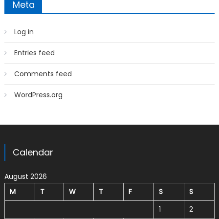
Meta
Log in
Entries feed
Comments feed
WordPress.org
Calendar
August 2026
M
T
W
T
F
S
S
1
2