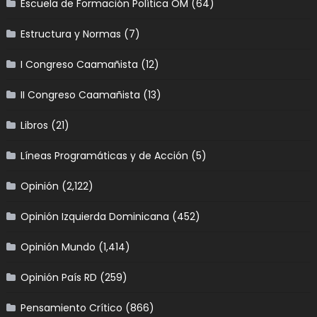
Escuela de Formación Política OM
(64)
Estructura y Normas
(7)
I Congreso Caamañista
(12)
II Congreso Caamañista
(13)
Libros
(21)
Líneas Programáticas y de Acción
(5)
Opinión
(2,122)
Opinión Izquierda Dominicana
(452)
Opinión Mundo
(1,414)
Opinión País RD
(259)
Pensamiento Crítico
(866)