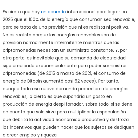
Es cierto que hay
un acuerdo
internacional para lograr en
2025 que el 100% de la energía que consuman sea renovable,
pero se trata de una previsión que ni es realista ni positiva.
No es realista porque las energías renovables son de
provisión normalmente intermitente mientras que las
criptomonedas necesitan un suministro constante. Y, por
otra parte, es inevitable que su demanda de electricidad
siga creciendo exponencialmente para poder suministrar
criptomonedas (de 2015 a marzo de 2021, el consumo de
energía de Bitcoin aumentó casi 62 veces). Por tanto,
aunque toda esa nueva demanda procediera de energías
renovables, lo cierto es que supondría un gasto en
producción de energía despilfarrador, sobre todo, si se tiene
en cuenta que solo sirve para multiplicar la especulación
que debilita la actividad económica productiva y destroza
los incentivos que pueden hacer que los sujetos se dediquen
a crear empleo y riqueza.