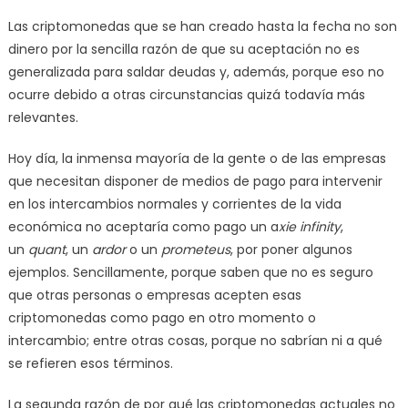
Las criptomonedas que se han creado hasta la fecha no son
dinero por la sencilla razón de que su aceptación no es
generalizada para saldar deudas y, además, porque eso no
ocurre debido a otras circunstancias quizá todavía más
relevantes.
Hoy día, la inmensa mayoría de la gente o de las empresas
que necesitan disponer de medios de pago para intervenir
en los intercambios normales y corrientes de la vida
económica no aceptaría como pago un a
xie infinity
,
un
quant
, un
ardor
o un
prometeus
, por poner algunos
ejemplos. Sencillamente, porque saben que no es seguro
que otras personas o empresas acepten esas
criptomonedas como pago en otro momento o
intercambio; entre otras cosas, porque no sabrían ni a qué
se refieren esos términos.
La segunda razón de por qué las criptomonedas actuales no