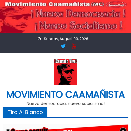
Skip
to
content
Sunday, August 09, 2026
MOVIMIENTO CAAMAÑISTA
Nueva democracia, nuevo socialismo!
Tiro Al Blanco