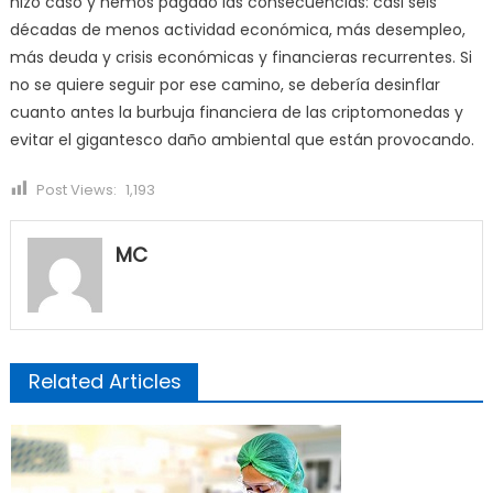
hizo caso y hemos pagado las consecuencias: casi seis
décadas de menos actividad económica, más desempleo,
más deuda y crisis económicas y financieras recurrentes. Si
no se quiere seguir por ese camino, se debería desinflar
cuanto antes la burbuja financiera de las criptomonedas y
evitar el gigantesco daño ambiental que están provocando.
Post Views:
1,193
MC
Related Articles