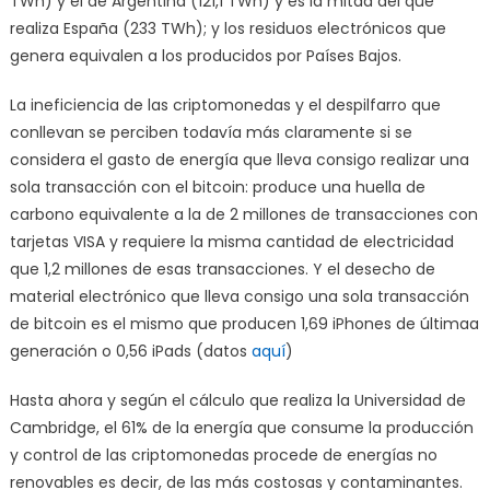
TWh) y el de Argentina (121,1 TWh) y es la mitad del que
realiza España (233 TWh); y los residuos electrónicos que
genera equivalen a los producidos por Países Bajos.
La ineficiencia de las criptomonedas y el despilfarro que
conllevan se perciben todavía más claramente si se
considera el gasto de energía que lleva consigo realizar una
sola transacción con el bitcoin: produce una huella de
carbono equivalente a la de 2 millones de transacciones con
tarjetas VISA y requiere la misma cantidad de electricidad
que 1,2 millones de esas transacciones. Y el desecho de
material electrónico que lleva consigo una sola transacción
de bitcoin es el mismo que producen 1,69 iPhones de últimaa
generación o 0,56 iPads (datos
aquí
)
Hasta ahora y según el cálculo que realiza la Universidad de
Cambridge, el 61% de la energía que consume la producción
y control de las criptomonedas procede de energías no
renovables es decir, de las más costosas y contaminantes.