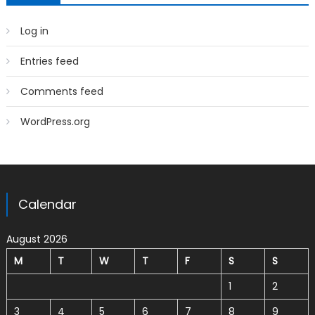
Log in
Entries feed
Comments feed
WordPress.org
Calendar
August 2026
M
T
W
T
F
S
S
1
2
3
4
5
6
7
8
9