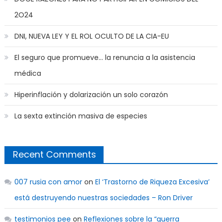
2O24
DNI, NUEVA LEY Y EL ROL OCULTO DE LA CIA-EU
El seguro que promueve… la renuncia a la asistencia
médica
Hiperinflación y dolarización un solo corazón
La sexta extinción masiva de especies
Recent Comments
007 rusia con amor
on
El ‘Trastorno de Riqueza Excesiva’
está destruyendo nuestras sociedades – Ron Driver
testimonios pee
on
Reflexiones sobre la “guerra