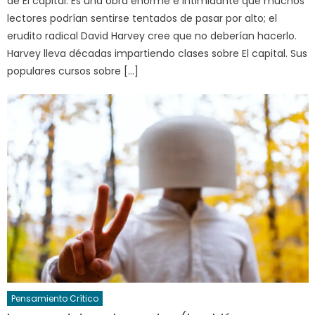
de El capital. Es una obra enorme e intimidante que muchos
lectores podrían sentirse tentados de pasar por alto; el
erudito radical David Harvey cree que no deberían hacerlo.
Harvey lleva décadas impartiendo clases sobre El capital. Sus
populares cursos sobre […]
Pensamiento Crítico