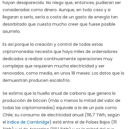
hayan desaparecido. No niego que, entonces, pudieran ser
consideradas como dinero. Aunque, en todo caso y si
llegaran a serlo, sería a costa de un gasto de energía tan
desorbitado que cuesta mucho creer que fuese posible
asumirlo.
Es así porque la creación y control de todas estas
criptomonedas necesita que haya miles de ordenadores
dedicados a realizar continuamente operaciones muy
complejas que requieren mucha electricidad y ser
renovados, como media, en unos 18 meses. Los datos que lo
demuestran producen escalofrío.
Se estima que la huella anual de carbono que genera la
producción de bitcoin (más o menos la mitad del valor de
todas las criptomonedas) equivale a la de un país como
Chile; su consumo de electricidad anual (116,7 TWh, según
el
Indice de Cambridge
) está entre el de Países Bajos (111