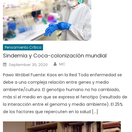
Pensamiento Crítico
Sindemia y Coca-colonización mundial
Author
Posted
MC
September 30, 2020
on
Pawo Wróbel Fuente: Kaos en la Red Toda enfermedad se
debe a una compleja relación entre genes y medio
ambiente/cultura. El genotipo humano no ha cambiado,
más sí el medio en que se expresa el fenotipo (resultado de
la interacción entre el genoma y medio ambiente). El 25%
de los factores que repercuten en la salud […]