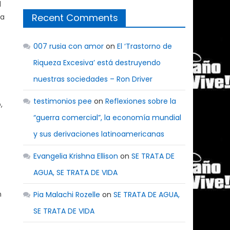
l
Recent Comments
la
007 rusia con amor
on
El ‘Trastorno de
Riqueza Excesiva’ está destruyendo
nuestras sociedades – Ron Driver
testimonios pee
on
Reflexiones sobre la
,
“guerra comercial”, la economía mundial
y sus derivaciones latinoamericanas
Evangelia Krishna Ellison
on
SE TRATA DE
AGUA, SE TRATA DE VIDA
n
Pia Malachi Rozelle
on
SE TRATA DE AGUA,
SE TRATA DE VIDA