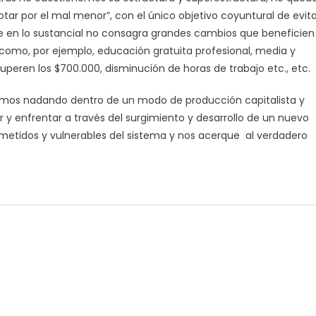
ar por el mal menor”, con el único objetivo coyuntural de evita
ue en lo sustancial no consagra grandes cambios que beneficien
 como, por ejemplo, educación gratuita profesional, media y
superen los $700.000, disminución de horas de trabajo etc., etc.
mos nadando dentro de un modo de producción capitalista y
r y enfrentar a través del surgimiento y desarrollo de un nuevo
metidos y vulnerables del sistema y nos acerque al verdadero