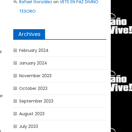
Rafael González
on
VETE EN PAZ DIVINO
TESORO
Archives
February 2024
s
January 2024
a
November 2023
October 2023
de
September 2023
August 2023
July 2023
a