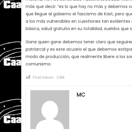
más que decir: “es lo que hay no más y debemos vot
que llegue al gobierno el fascismo de Kast, pero q
a los más vulnerables en cuestiones tan evidentes
básica, salud gratuita en su totalidad, sueldos que 
Gane quien gane debemos tener claro que seguire
patriarcal y es este acuario el que debemos extirpa
modo de producción, que realmente libere a los so
comunismo.
Post Views:
1,198
MC