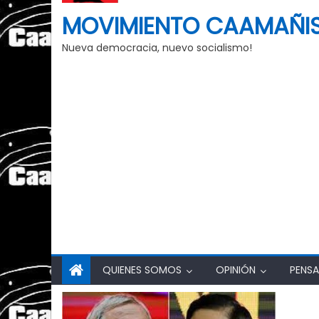
MOVIMIENTO CAAMAÑI
Nueva democracia, nuevo socialismo!
QUIENES SOMOS
OPINIÓN
PENSA