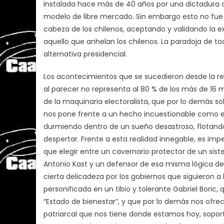
instalada hace más de 40 años por una dictadura cív
modelo de libre mercado. Sin embargo esto no fue 
cabeza de los chilenos, aceptando y validando la e
aquello que anhelan los chilenos. La paradoja de to
alternativa presidencial.
Los acontecimientos que se sucedieron desde la re
al parecer no representa al 80 % de los más de 16 
de la maquinaria electoralista, que por lo demás so
nos pone frente a un hecho incuestionable como es 
durmiendo dentro de un sueño desastroso, flotando
despertar. Frente a esta realidad innegable, es i
que elegir entre un cavernario protector de un sis
Antonio Kast y un defensor de esa misma lógica de
cierta delicadeza por los gobiernos que siguieron a 
personificada en un tibio y tolerante Gabriel Boric,
“Estado de bienestar”, y que por lo demás nos ofre
patriarcal que nos tiene donde estamos hoy, sopor