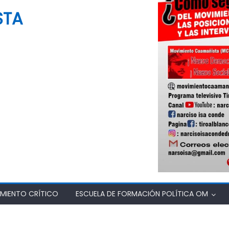
STA
MIENTO CRÍTICO
ESCUELA DE FORMACIÓN POLÍTICA OM