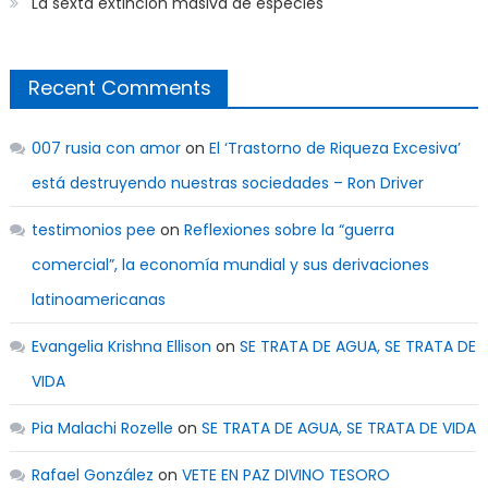
La sexta extinción masiva de especies
Recent Comments
007 rusia con amor
on
El ‘Trastorno de Riqueza Excesiva’
está destruyendo nuestras sociedades – Ron Driver
testimonios pee
on
Reflexiones sobre la “guerra
comercial”, la economía mundial y sus derivaciones
latinoamericanas
Evangelia Krishna Ellison
on
SE TRATA DE AGUA, SE TRATA DE
VIDA
Pia Malachi Rozelle
on
SE TRATA DE AGUA, SE TRATA DE VIDA
Rafael González
on
VETE EN PAZ DIVINO TESORO