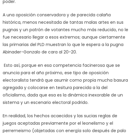
poder.
A una oposición conservadora y de parecida calaña
histórica, menos necesitada de tantas malas artes en sus
pugnas y un patrón de votantes mucho más reducido, no le
fue necesario llegar a esos extremos; aunque ciertamente
las primarias del PLD muestran lo que le espera a la pugna
Abinader-Gonzalo de cara al 20-20.
Esto así, porque en esa competencia facinerosa que se
anuncia para el año próximo, ese tipo de oposición
electoralista tendrá que asumir como propia mucha basura
agregada y colocarse en tesitura parecida a la del
oficialismo, dada que esa es la dinámica inexorable de un
sistema y un escenario electoral podrido.
En realidad, los hechos acaecidos y las sucias reglas de
juegos aceptadas previamente por el leonelismo y el
perremeismo (objetadas con energía solo después de palo