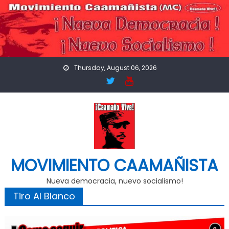
Skip
to
content
Thursday, August 06, 2026
MOVIMIENTO CAAMAÑISTA
Nueva democracia, nuevo socialismo!
Tiro Al Blanco