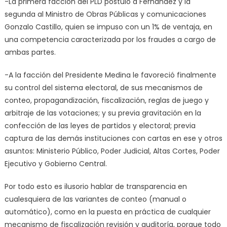
-La primera facción del PLD postuló a Fernández y la
segunda al Ministro de Obras Públicas y comunicaciones
Gonzalo Castillo, quien se impuso con un 1% de ventaja, en
una competencia caracterizada por los fraudes a cargo de
ambas partes.
-A la facción del Presidente Medina le favoreció finalmente
su control del sistema electoral, de sus mecanismos de
conteo, propagandización, fiscalización, reglas de juego y
arbitraje de las votaciones; y su previa gravitación en la
confección de las leyes de partidos y electoral; previa
captura de las demás instituciones con cartas en ese y otros
asuntos: Ministerio Público, Poder Judicial, Altas Cortes, Poder
Ejecutivo y Gobierno Central.
Por todo esto es ilusorio hablar de transparencia en
cualesquiera de las variantes de conteo (manual o
automático), como en la puesta en práctica de cualquier
mecanismo de fiscalización revisión y auditoría, porque todo