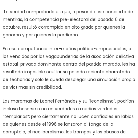
La verdad comprobada es que, a pesar de ese concierto de
mentiras, la competencia pre-electoral del pasado 6 de
octubre, resultó corrompida en alto grado por quienes la
ganaron y por quienes la perdieron.
En esa competencia inter-mafias político-empresariales, a
los vencidos por las vagabunderías de la asociación delictiva
estatal-privada dominante dentro del partido morado, les ha
resultado imposible ocultar su pasado reciente abarrotado
de fechorías y solo le queda desplegar una simulación propia
de victimas sin credibilidad.
Las maromas de Leonel Fernández y su “leonelismo”, podrían
incluso basarse o no en verdades o medias verdades
“templarias”; pero ciertamente no lucen confiables en labios
de quienes desde el 1996 se lanzaron al fango de la
corruptela, el neoliberalismo, las trampas y los abusos de