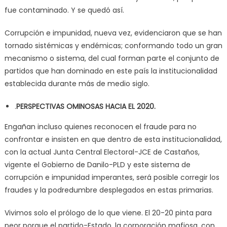
fue contaminado. Y se quedó así.
Corrupción e impunidad, nueva vez, evidenciaron que se han
tornado sistémicas y endémicas; conformando todo un gran
mecanismo o sistema, del cual forman parte el conjunto de
partidos que han dominado en este país la institucionalidad
establecida durante más de medio siglo.
.
PERSPECTIVAS OMINOSAS HACIA EL 2020.
Engañan incluso quienes reconocen el fraude para no
confrontar e insisten en que dentro de esta institucionalidad,
con la actual Junta Central Electoral-JCE de Castaños,
vigente el Gobierno de Danilo-PLD y este sistema de
corrupción e impunidad imperantes, será posible corregir los
fraudes y la podredumbre desplegados en estas primarias.
Vivimos solo el prólogo de lo que viene. El 20-20 pinta para
peor porque el partido-Estado, la corporación mafiosa, con