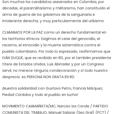
Son muchos los candidatos asesinados en Colombia, por
décadas, el paramilitarismo y militarismo, han constituído el
arma de guerra de los gobiernos de la sanguinaria e
intolerante derecha, y muy particularmente del uribismo.
CLAMAMOS POR LA PAZ como un derecho fundamental en
los territorios étnicos. Exigimos el cese del genocidio, el
racismo, el etnocidio y la muerte sistemática contra el
pueblo colombiano. Por todo lo expresado, reafirmamos que
IVÁN DUQUE, que es recibido en RD, por el también presidente
títere de Estados Unidos, Luis Abinader y por un Congreso
servil, no merece ninguna condecoración y sí todo nuestro
desprecio: es PERSONA NON GRATA EN RD.
¡Nuestra solidaridad con Gustavo Petro, Francia Márquez,
Piedad Córdoba y todo el pueblo en lucha!
MOVIMIENTO CAAMAÑISTA/MC, Narciso Isa Conde / PARTIDO
COMUNISTA DEL TRABAJO, Manuel Salazar (Sec.Gral) (PCT) /