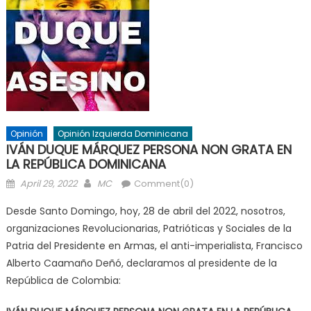
Opinión
Opinión Izquierda Dominicana
IVÁN DUQUE MÁRQUEZ PERSONA NON GRATA EN
LA REPÚBLICA DOMINICANA
Posted
Author
April 29, 2022
MC
Comment(0)
on
Desde Santo Domingo, hoy, 28 de abril del 2022, nosotros,
organizaciones Revolucionarias, Patrióticas y Sociales de la
Patria del Presidente en Armas, el anti-imperialista, Francisco
Alberto Caamaño Deñó, declaramos al presidente de la
República de Colombia: