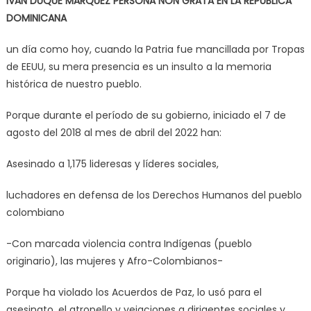
IVÁN DUQUE MÁRQUEZ PERSONA NON GRATA EN LA REPÚBLICA
DOMINICANA
un día como hoy, cuando la Patria fue mancillada por Tropas
de EEUU, su mera presencia es un insulto a la memoria
histórica de nuestro pueblo.
Porque durante el período de su gobierno, iniciado el 7 de
agosto del 2018 al mes de abril del 2022 han:
Asesinado a 1,175 lideresas y líderes sociales,
luchadores en defensa de los Derechos Humanos del pueblo
colombiano
-Con marcada violencia contra Indígenas (pueblo
originario), las mujeres y Afro-Colombianos-
Porque ha violado los Acuerdos de Paz, lo usó para el
asesinato, el atropello y vejaciones a dirigentes sociales y