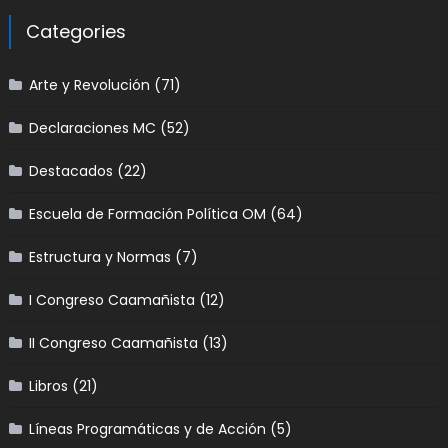
Categories
Arte y Revolución
(71)
Declaraciones MC
(52)
Destacados
(22)
Escuela de Formación Política OM
(64)
Estructura y Normas
(7)
I Congreso Caamañista
(12)
II Congreso Caamañista
(13)
Libros
(21)
Líneas Programáticas y de Acción
(5)