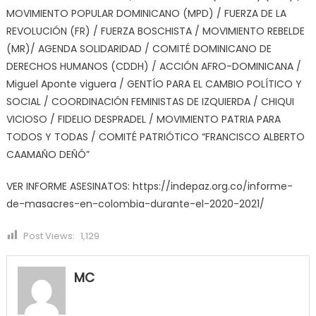
MOVIMIENTO POPULAR DOMINICANO (MPD) / FUERZA DE LA
REVOLUCIÓN (FR) / FUERZA BOSCHISTA / MOVIMIENTO REBELDE
(MR)/ AGENDA SOLIDARIDAD / COMITÉ DOMINICANO DE
DERECHOS HUMANOS (CDDH) / ACCIÓN AFRO-DOMINICANA /
Miguel Aponte viguera / GENTÍO PARA EL CAMBIO POLÍTICO Y
SOCIAL / COORDINACIÓN FEMINISTAS DE IZQUIERDA / CHIQUI
VICIOSO / FIDELIO DESPRADEL / MOVIMIENTO PATRIA PARA
TODOS Y TODAS / COMITÉ PATRIÓTICO “FRANCISCO ALBERTO
CAAMAÑO DEÑÓ”
VER INFORME ASESINATOS: https://indepaz.org.co/informe-
de-masacres-en-colombia-durante-el-2020-2021/
Post Views:
1,129
MC