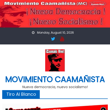
Skip
to
content
Monday, August 10, 2026
MOVIMIENTO CAAMAÑISTA
Nueva democracia, nuevo socialismo!
Tiro Al Blanco