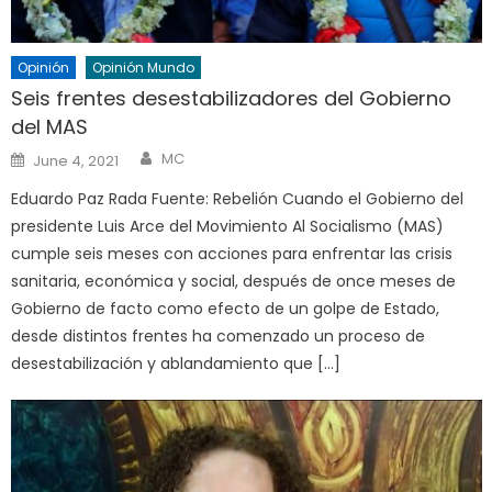
Opinión
Opinión Mundo
Seis frentes desestabilizadores del Gobierno
del MAS
Author
Posted
MC
June 4, 2021
on
Eduardo Paz Rada Fuente: Rebelión Cuando el Gobierno del
presidente Luis Arce del Movimiento Al Socialismo (MAS)
cumple seis meses con acciones para enfrentar las crisis
sanitaria, económica y social, después de once meses de
Gobierno de facto como efecto de un golpe de Estado,
desde distintos frentes ha comenzado un proceso de
desestabilización y ablandamiento que […]