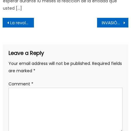
esperar durante 10 meses la reacción de la entidad que
usted […]
Post
La revolución dominicana y la intervención de EEUU, 57 años después
INVASIÓN DE EE.UU EN 1965 CONTINUA CON NUEVA MODALIDADES DE CONTROL MILITAR SOBRE RD
navigation
Leave a Reply
Your email address will not be published.
Required fields
are marked
*
Comment
*