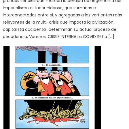
grandes señales que marcan la pérdida de hegemonía del
imperialismo estadounidense, que sumadas e
interconectadas entre sí, y agregadas a las vertientes más
relevantes de la multi-crisis que impacta la civilización
capitalista occidental, determinan su actual proceso de
decadencia. Veamos: CRISIS INTERNA La COVID 19 ha […]