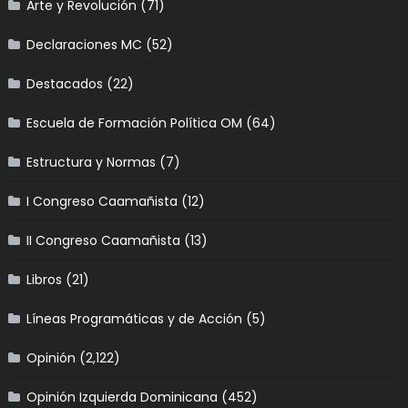
Arte y Revolución
(71)
Declaraciones MC
(52)
Destacados
(22)
Escuela de Formación Política OM
(64)
Estructura y Normas
(7)
I Congreso Caamañista
(12)
II Congreso Caamañista
(13)
Libros
(21)
Líneas Programáticas y de Acción
(5)
Opinión
(2,122)
Opinión Izquierda Dominicana
(452)