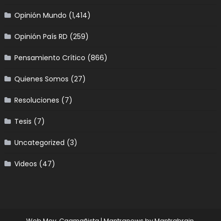
Opinión Mundo
(1,414)
Opinión País RD
(259)
Pensamiento Crítico
(866)
Quienes Somos
(27)
Resoluciones
(7)
Tesis
(7)
Uncategorized
(3)
Videos
(47)
Web Mov. Caamañista
|
Mantranews by
Mantrabrain
.