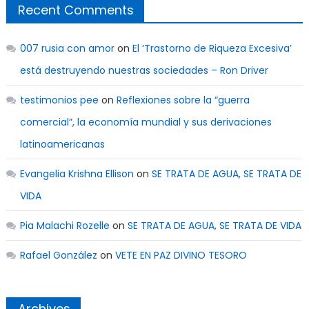
Recent Comments
007 rusia con amor
on
El ‘Trastorno de Riqueza Excesiva’
está destruyendo nuestras sociedades – Ron Driver
testimonios pee
on
Reflexiones sobre la “guerra
comercial”, la economía mundial y sus derivaciones
latinoamericanas
Evangelia Krishna Ellison
on
SE TRATA DE AGUA, SE TRATA DE
VIDA
Pia Malachi Rozelle
on
SE TRATA DE AGUA, SE TRATA DE VIDA
Rafael González
on
VETE EN PAZ DIVINO TESORO
Archives