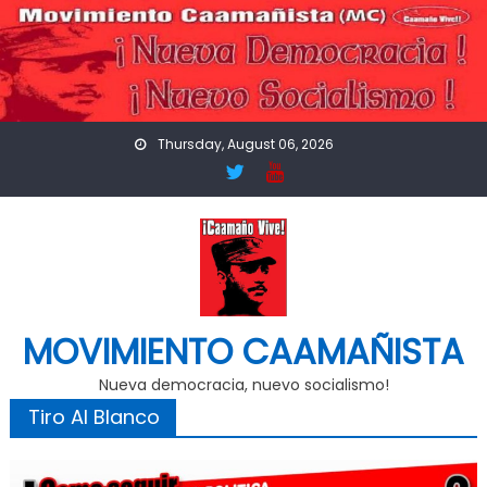
Skip
to
content
Thursday, August 06, 2026
MOVIMIENTO CAAMAÑISTA
Nueva democracia, nuevo socialismo!
Tiro Al Blanco