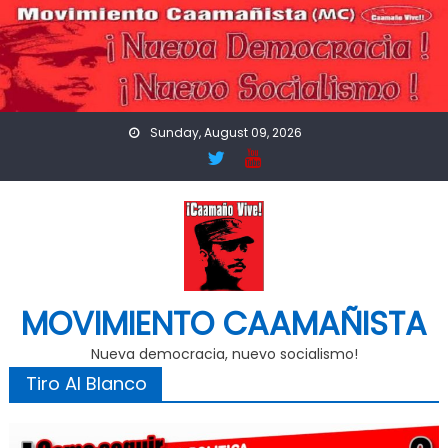
Skip
to
content
Sunday, August 09, 2026
MOVIMIENTO CAAMAÑISTA
Nueva democracia, nuevo socialismo!
Tiro Al Blanco