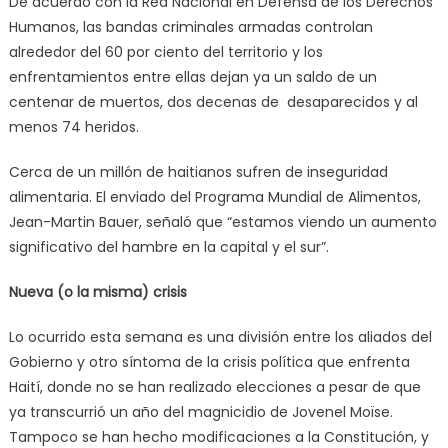
De acuerdo con la Red Nacional en Defensa de los Derechos
Humanos, las bandas criminales armadas controlan
alrededor del 60 por ciento del territorio y los
enfrentamientos entre ellas dejan ya un saldo de un
centenar de muertos, dos decenas de desaparecidos y al
menos 74 heridos.
Cerca de un millón de haitianos sufren de inseguridad
alimentaria. El enviado del Programa Mundial de Alimentos,
Jean-Martin Bauer, señaló que “estamos viendo un aumento
significativo del hambre en la capital y el sur”.
Nueva (o la misma) crisis
Lo ocurrido esta semana es una división entre los aliados del
Gobierno y otro síntoma de la crisis política que enfrenta
Haití, donde no se han realizado elecciones a pesar de que
ya transcurrió un año del magnicidio de Jovenel Moïse.
Tampoco se han hecho modificaciones a la Constitución, y