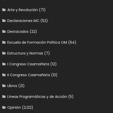
Arte y Revolución
(71)
Declaraciones MC
(52)
Destacados
(22)
Escuela de Formación Política OM
(64)
Estructura y Normas
(7)
I Congreso Caamañista
(12)
II Congreso Caamañista
(13)
Libros
(21)
Líneas Programáticas y de Acción
(5)
Opinión
(2,122)