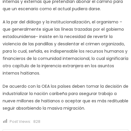
internas y externas que pretendían abonar el camino para
que un escenario como el actual pudiera darse.
A la par del diálogo y la institucionalización, el organismo –
que generalmente sigue las líneas trazadas por el gobierno
estadounidense- insiste en la necesidad de revertir la
violencia de las pandillas y desalentar el crimen organizado,
para lo cual, señala, es indispensable los recursos humanos y
financieros de la comunidad internacional, lo cual significaría
otro capítulo de la injerencia extranjera en los asuntos
internos haitianos.
De acuerdo con la OEA los países deben tomar la decisión de
industrializar la nación caribeña para asegurar trabajo a
nueve millones de haitianos o aceptar que es más redituable
seguir absorbiendo la masiva migración.
Post Views:
828