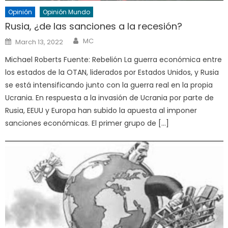
Opinión
Opinión Mundo
Rusia, ¿de las sanciones a la recesión?
Author
Posted
MC
March 13, 2022
on
Michael Roberts Fuente: Rebelión La guerra económica entre
los estados de la OTAN, liderados por Estados Unidos, y Rusia
se está intensificando junto con la guerra real en la propia
Ucrania. En respuesta a la invasión de Ucrania por parte de
Rusia, EEUU y Europa han subido la apuesta al imponer
sanciones económicas. El primer grupo de […]