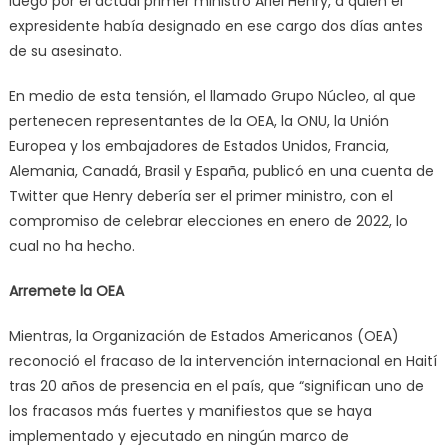
luego por el actual primer ministro Ariel Henry, a quien el
expresidente había designado en ese cargo dos días antes
de su asesinato.
En medio de esta tensión, el llamado Grupo Núcleo, al que
pertenecen representantes de la OEA, la ONU, la Unión
Europea y los embajadores de Estados Unidos, Francia,
Alemania, Canadá, Brasil y España, publicó en una cuenta de
Twitter que Henry debería ser el primer ministro, con el
compromiso de celebrar elecciones en enero de 2022, lo
cual no ha hecho.
Arremete la OEA
Mientras, la Organización de Estados Americanos (OEA)
reconoció el fracaso de la intervención internacional en Haití
tras 20 años de presencia en el país, que “significan uno de
los fracasos más fuertes y manifiestos que se haya
implementado y ejecutado en ningún marco de