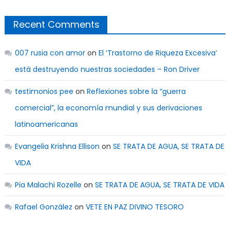
Recent Comments
007 rusia con amor
on
El ‘Trastorno de Riqueza Excesiva’
está destruyendo nuestras sociedades – Ron Driver
testimonios pee
on
Reflexiones sobre la “guerra
comercial”, la economía mundial y sus derivaciones
latinoamericanas
Evangelia Krishna Ellison
on
SE TRATA DE AGUA, SE TRATA DE
VIDA
Pia Malachi Rozelle
on
SE TRATA DE AGUA, SE TRATA DE VIDA
Rafael González
on
VETE EN PAZ DIVINO TESORO