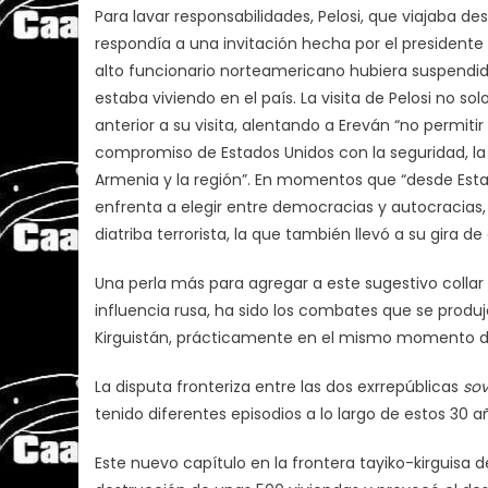
Para lavar responsabilidades, Pelosi, que viajaba de
respondía a una invitación hecha por el presidente
alto funcionario norteamericano hubiera suspendid
estaba viviendo en el país. La visita de Pelosi no 
anterior a su visita, alentando a Ereván “no permiti
compromiso de Estados Unidos con la seguridad, l
Armenia y la región”. En momentos que “desde Esta
enfrenta a elegir entre democracias y autocracia
diatriba terrorista, la que también llevó a su gira
Una perla más para agregar a este sugestivo collar
influencia rusa, ha sido los combates que se produje
Kirguistán, prácticamente en el mismo momento de
La disputa fronteriza entre las dos exrrepúblicas
sov
tenido diferentes episodios a lo largo de estos 30 a
Este nuevo capítulo en la frontera tayiko-kirguisa 