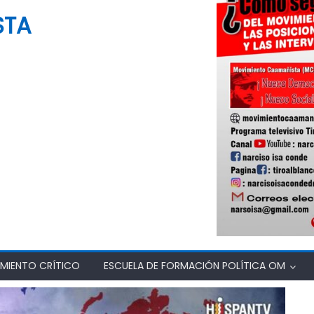
STA
MIENTO CRÍTICO
ESCUELA DE FORMACIÓN POLÍTICA OM