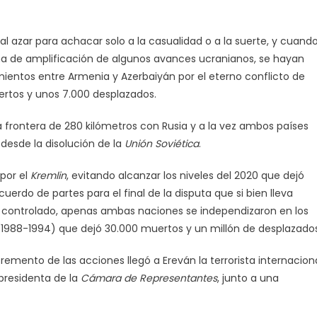
al azar para achacar solo a la casualidad o a la suerte, y cuand
ña de amplificación de algunos avances ucranianos, se hayan
ientos entre Armenia y Azerbaiyán por el eterno conflicto de
rtos y unos 7.000 desplazados.
a frontera de 280 kilómetros con Rusia y a la vez ambos países
esde la disolución de la
Unión Soviética
.
por el
Kremlin
, evitando alcanzar los niveles del 2020 que dejó
uerdo de partes para el final de la disputa que si bien lleva
 controlado, apenas ambas naciones se independizaron en los
 (1988-1994) que dejó 30.000 muertos y un millón de desplazados
emento de las acciones llegó a Ereván la terrorista internacion
 presidenta de la
Cámara de Representantes
, junto a una