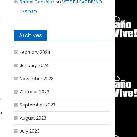
Rafael González
on
VETE EN PAZ DIVINO
TESORO
o
Archives
February 2024
January 2024
November 2023
October 2023
.
September 2023
al
August 2023
July 2023