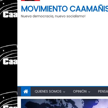
MOVIMIENTO CAAMAÑI
Nueva democracia, nuevo socialismo!
QUIENES SOMOS
OPINIÓN
PENSA