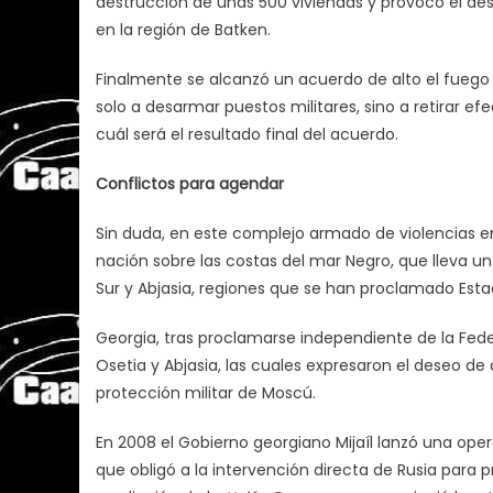
destrucción de unas 500 viviendas y provocó el de
en la región de Batken.
Finalmente se alcanzó un acuerdo de alto el fueg
solo a desarmar puestos militares, sino a retirar ef
cuál será el resultado final del acuerdo.
Conflictos para agendar
Sin duda, en este complejo armado de violencias e
nación sobre las costas del mar Negro, que lleva un
Sur y Abjasia, regiones que se han proclamado Esta
Georgia, tras proclamarse independiente de la Fede
Osetia y Abjasia, las cuales expresaron el deseo d
protección militar de Moscú.
En 2008 el Gobierno georgiano Mijaíl lanzó una operac
que obligó a la intervención directa de Rusia para pr