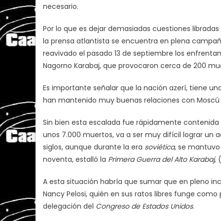
necesario.
Por lo que es dejar demasiadas cuestiones libradas 
la prensa atlantista se encuentra en plena campa
reavivado el pasado 13 de septiembre los enfrentam
Nagorno Karabaj, que provocaron cerca de 200 mue
Es importante señalar que la nación azerí, tiene un
han mantenido muy buenas relaciones con Moscú d
Sin bien esta escalada fue rápidamente contenida 
unos 7.000 muertos, va a ser muy difícil lograr un ac
siglos, aunque durante la era
soviética
, se mantuvo
noventa, estalló la
Primera Guerra del Alto Karabaj
,
A esta situación habría que sumar que en pleno incr
Nancy Pelosi, quién en sus ratos libres funge como
delegación del
Congreso de Estados Unidos
.