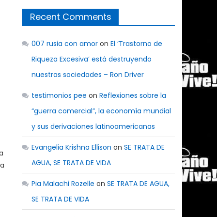
Recent Comments
007 rusia con amor
on
El ‘Trastorno de
Riqueza Excesiva’ está destruyendo
nuestras sociedades – Ron Driver
testimonios pee
on
Reflexiones sobre la
“guerra comercial”, la economía mundial
y sus derivaciones latinoamericanas
Evangelia Krishna Ellison
on
SE TRATA DE
a
AGUA, SE TRATA DE VIDA
da
Pia Malachi Rozelle
on
SE TRATA DE AGUA,
SE TRATA DE VIDA