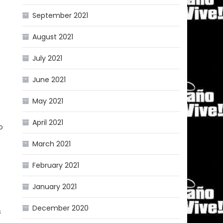
September 2021
August 2021
July 2021
June 2021
May 2021
April 2021
o
March 2021
February 2021
January 2021
December 2020
s