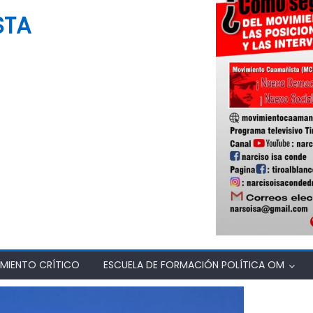
STA
MIENTO CRÍTICO
ESCUELA DE FORMACIÓN POLÍTICA OM