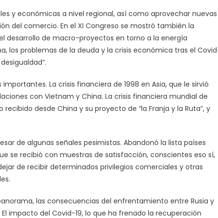
les y económicas a nivel regional, así como aprovechar nuevas
ión del comercio. En el XI Congreso se mostró también la
“el desarrollo de macro-proyectos en torno a la energía
a, los problemas de la deuda y la crisis económica tras el Covid
 desigualdad”.
 importantes. La crisis financiera de 1998 en Asia, que le sirvió
elaciones con Vietnam y China. La crisis financiera mundial de
recibido desde China y su proyecto de “la Franja y la Ruta”, y
esar de algunas señales pesimistas. Abandonó la lista países
e se recibió con muestras de satisfacción, conscientes eso sí,
jar de recibir determinados privilegios comerciales y otras
es.
l panorama, las consecuencias del enfrentamiento entre Rusia y
 El impacto del Covid-19, lo que ha frenado la recuperación