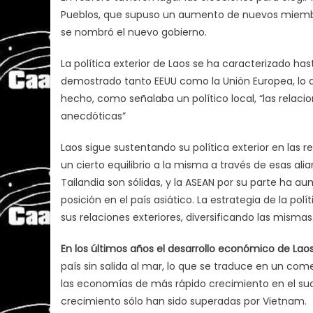
Pueblos, que supuso un aumento de nuevos miemb
se nombró el nuevo gobierno.
La política exterior de Laos se ha caracterizado has
demostrado tanto EEUU como la Unión Europea, lo q
hecho, como señalaba un político local, “las relac
anecdóticas”
Laos sigue sustentando su política exterior en las 
un cierto equilibrio a la misma a través de esas a
Tailandia son sólidas, y la ASEAN por su parte ha a
posición en el país asiático. La estrategia de la pol
sus relaciones exteriores, diversificando las mismas
En los últimos años el desarrollo económico de Lao
país sin salida al mar, lo que se traduce en un co
las economías de más rápido crecimiento en el sude
crecimiento sólo han sido superadas por Vietnam.