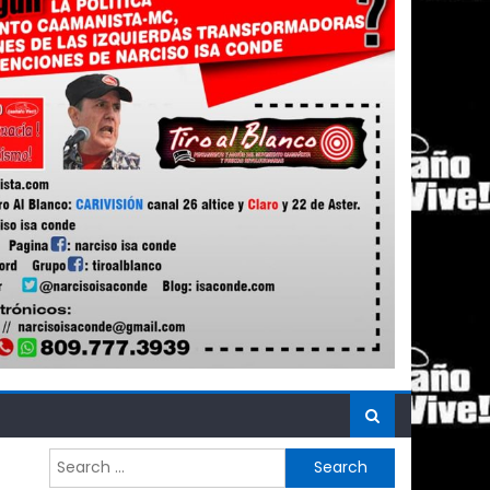
Search
for: