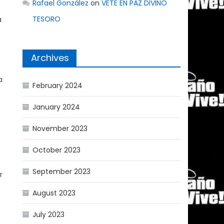
Rafael González
on
VETE EN PAZ DIVINO
TESORO
a
Archives
a
February 2024
January 2024
November 2023
October 2023
September 2023
r
August 2023
July 2023