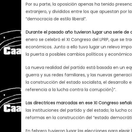
Por su parte, la oposición apenas ha tenido presenc
extranjero, y divididos entre los que apuestan por 
“democracia de estilo liberal”.
Durante el pasado año tuvieron lugar una serie de 
enero se celebró el XI Congreso del LPRP, que se tra
económicos. Junto a ello tuvo lugar un relevo import
la puerta a posibles cambios políticos y económico
La nueva realidad del partido está basada en un equi
guerra y sus redes familiares, y las nuevas generac
la construcción del estado socialista, el desarrollo
referencia a la lucha contra la corrupción)”.
Las directrices marcadas en ese XI Congreso señala
las instituciones del partido y del estado; la lucha c
reformas en la construcción del “estado democráti
En febrero tuvieron lugar las elecciones para elegi