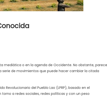
 Conocida
rbita mediática o en la agenda de Occidente. No obstante, parec
a serie de movimientos que puede hacer cambiar la citada
ido Revolucionario del Pueblo Lao (LPRP), basado en el
n torno a redes sociales, redes políticas y con un peso