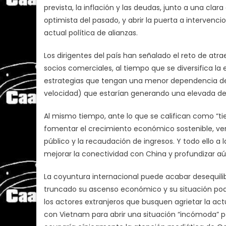
prevista, la inflación y las deudas, junto a una cl
optimista del pasado, y abrir la puerta a intervenc
actual política de alianzas.
Los dirigentes del país han señalado el reto de atra
socios comerciales, al tiempo que se diversifica l
estrategias que tengan una menor dependencia de l
velocidad) que estarían generando una elevada d
Al mismo tiempo, ante lo que se califican como “tie
fomentar el crecimiento económico sostenible, ver
público y la recaudación de ingresos. Y todo ello a 
mejorar la conectividad con China y profundizar aú
La coyuntura internacional puede acabar desequilibr
truncado su ascenso económico y su situación pod
los actores extranjeros que busquen agrietar la actu
con Vietnam para abrir una situación “incómoda” pa