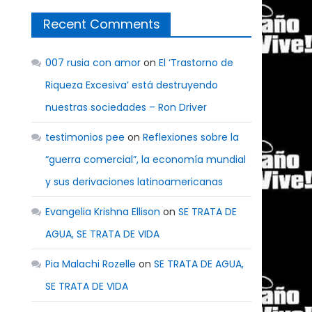
Recent Comments
007 rusia con amor
on
El ‘Trastorno de
Riqueza Excesiva’ está destruyendo
nuestras sociedades – Ron Driver
testimonios pee
on
Reflexiones sobre la
“guerra comercial”, la economía mundial
y sus derivaciones latinoamericanas
e
Evangelia Krishna Ellison
on
SE TRATA DE
AGUA, SE TRATA DE VIDA
Pia Malachi Rozelle
on
SE TRATA DE AGUA,
SE TRATA DE VIDA