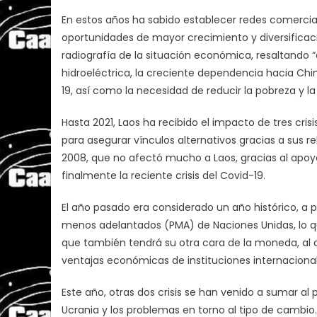
En estos años ha sabido establecer redes comercia
oportunidades de mayor crecimiento y diversificac
radiografía de la situación económica, resaltando 
hidroeléctrica, la creciente dependencia hacia Chin
19, así como la necesidad de reducir la pobreza y la
Hasta 2021, Laos ha recibido el impacto de tres crisis
para asegurar vínculos alternativos gracias a sus r
2008, que no afectó mucho a Laos, gracias al apoyo 
finalmente la reciente crisis del Covid-19.
El año pasado era considerado un año histórico, a p
menos adelantados (PMA) de Naciones Unidas, lo qu
que también tendrá su otra cara de la moneda, al de
ventajas económicas de instituciones internacional
Este año, otras dos crisis se han venido a sumar a
Ucrania y los problemas en torno al tipo de cambio.