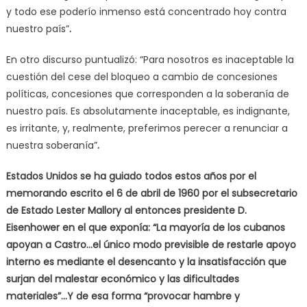
y todo ese poderío inmenso está concentrado hoy contra
nuestro país”
.
En otro discurso puntualizó: “Para nosotros es inaceptable la
cuestión del cese del bloqueo a cambio de concesiones
políticas, concesiones que corresponden a la soberanía de
nuestro país. Es absolutamente inaceptable, es indignante,
es irritante, y, realmente, preferimos perecer a renunciar a
nuestra soberanía”
.
Estados Unidos se ha guiado todos estos años por el
memorando escrito el 6 de abril de 1960 por el subsecretario
de Estado Lester Mallory al entonces presidente D.
Eisenhower en el que exponía: “La mayoría de los cubanos
apoyan a Castro…el único modo previsible de restarle apoyo
interno es mediante el desencanto y la insatisfacción que
surjan del malestar económico y las dificultades
materiales”…Y de esa forma “provocar hambre y