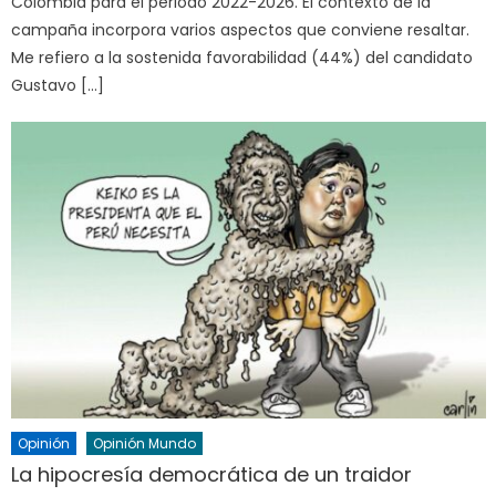
Colombia para el periodo 2022-2026. El contexto de la
campaña incorpora varios aspectos que conviene resaltar.
Me refiero a la sostenida favorabilidad (44%) del candidato
Gustavo […]
Opinión
Opinión Mundo
La hipocresía democrática de un traidor