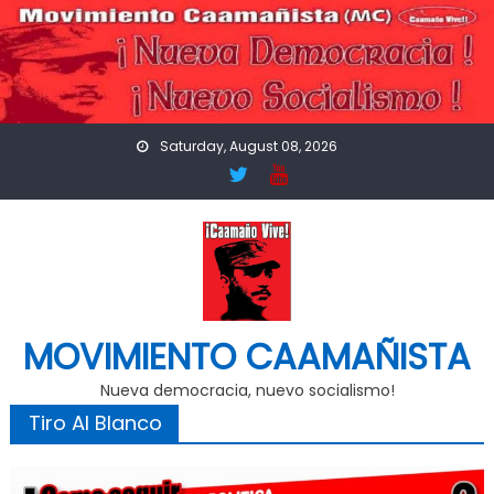
Skip
to
content
Saturday, August 08, 2026
MOVIMIENTO CAAMAÑISTA
Nueva democracia, nuevo socialismo!
Tiro Al Blanco