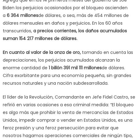
Biden los perjuicios ocasionados por el bloqueo ascienden
a
6 364 millones
de dólares, o sea, más de 454 millones de
dólares mensuales en daños y perjuicios
.
En los 60 años
transcurridos,
a precios corrientes, los daños acumulados
suman 154 217 millones de dólares.
En cuanto al valor de la onza de oro,
tomando en cuenta las
depreciaciones, los perjuicios acumulados alcanzan la
enorme cantidad de
1 billón 391 mil 111 millones
de dólares.
Cifra exorbitante para una economía pequeña, sin grandes
recursos naturales y una nación subdesarrollada.
El líder de la Revolución, Comandante en Jefe Fidel Castro, se
refirió en varias ocasiones a esa criminal medida: “El bloqueo
es algo más que prohibir la venta de mercancías de Estados
Unidos, impedir comprar o vender en Estados Unidos, es una
feroz presión y una feroz persecución para evitar que
nosotros hagamos operaciones comerciales de ningún tipo,