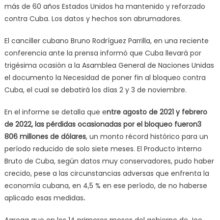
más de 60 años Estados Unidos ha mantenido y reforzado
contra Cuba. Los datos y hechos son abrumadores.
El canciller cubano Bruno Rodríguez Parrilla, en una reciente
conferencia ante la prensa informó que Cuba llevará por
trigésima ocasión a la Asamblea General de Naciones Unidas
el documento la Necesidad de poner fin al bloqueo contra
Cuba, el cual se debatirá los días 2 y 3 de noviembre.
En el informe se detalla que e
ntre agosto de 2021 y febrero
de 2022, las pérdidas ocasionadas por el bloqueo fueron
3
806 millones de dólares
, un monto récord histórico para un
período reducido de solo siete meses. El Producto Interno
Bruto de Cuba, según datos muy conservadores, pudo haber
crecido, pese a las circunstancias adversas que enfrenta la
economía cubana, en 4,5 % en ese período, de no haberse
aplicado esas medidas
.
Agrega que en los 14 primeros meses del gobierno de Joe