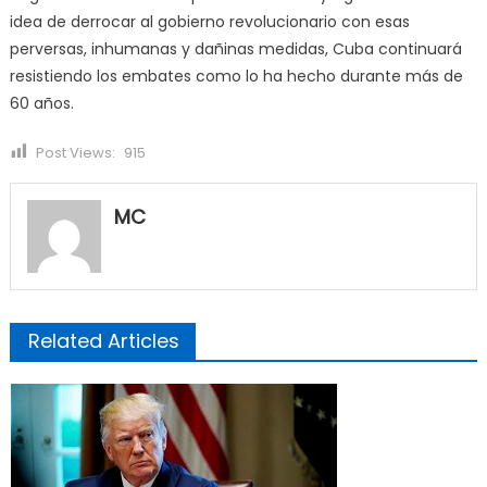
idea de derrocar al gobierno revolucionario con esas
perversas, inhumanas y dañinas medidas, Cuba continuará
resistiendo los embates como lo ha hecho durante más de
60 años.
Post Views:
915
MC
Related Articles