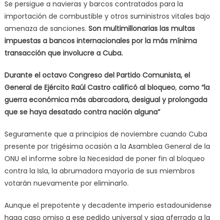
Se persigue a navieras y barcos contratados para la
importación de combustible y otros suministros vitales bajo
amenaza de sanciones.
Son multimillonarias las multas
impuestas a bancos internacionales por la más mínima
transacción que involucre a Cuba.
Durante el octavo Congreso del Partido Comunista, el
General de Ejército Raúl Castro calificó al bloqueo
,
como “la
guerra económica más abarcadora, desigual y prolongada
que se haya desatado contra nación alguna”
Seguramente que a principios de noviembre cuando Cuba
presente por trigésima ocasión a la Asamblea General de la
ONU el informe sobre la Necesidad de poner fin al bloqueo
contra la Isla, la abrumadora mayoría de sus miembros
votarán nuevamente por eliminarlo.
Aunque el prepotente y decadente imperio estadounidense
haga caso omiso a ese pedido universal y siga aferrado a la