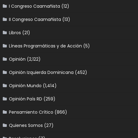
I Congreso Caamañista
(12)
II Congreso Caamañista
(13)
Libros
(21)
Líneas Programáticas y de Acción
(5)
Opinión
(2,122)
Opinión Izquierda Dominicana
(452)
Opinión Mundo
(1,414)
Opinión País RD
(259)
Pensamiento Crítico
(866)
Quienes Somos
(27)