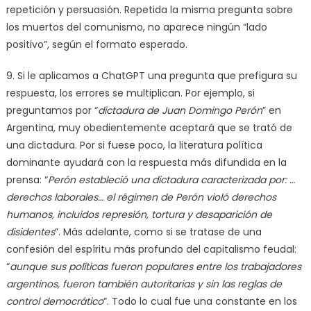
repetición y persuasión. Repetida la misma pregunta sobre
los muertos del comunismo, no aparece ningún “lado
positivo”, según el formato esperado.
9. Si le aplicamos a ChatGPT una pregunta que prefigura su
respuesta, los errores se multiplican. Por ejemplo, si
preguntamos por “
dictadura de Juan Domingo Perón
” en
Argentina, muy obedientemente aceptará que se trató de
una dictadura. Por si fuese poco, la literatura política
dominante ayudará con la respuesta más difundida en la
prensa: “
Perón estableció una dictadura caracterizada por: …
derechos laborales… el régimen de Perón violó derechos
humanos, incluidos represión, tortura y desaparición de
disidentes
”. Más adelante, como si se tratase de una
confesión del espíritu más profundo del capitalismo feudal:
“
aunque sus políticas fueron populares entre los trabajadores
argentinos, fueron también autoritarias y sin las reglas de
control democrático
”. Todo lo cual fue una constante en los