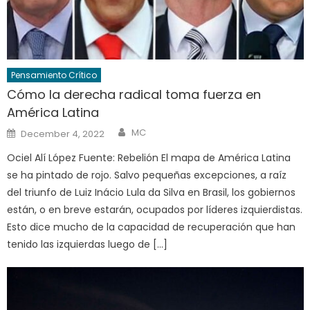
Pensamiento Crítico
Cómo la derecha radical toma fuerza en
América Latina
Author
Posted
MC
December 4, 2022
on
Ociel Alí López Fuente: Rebelión El mapa de América Latina
se ha pintado de rojo. Salvo pequeñas excepciones, a raíz
del triunfo de Luiz Inácio Lula da Silva en Brasil, los gobiernos
están, o en breve estarán, ocupados por líderes izquierdistas.
Esto dice mucho de la capacidad de recuperación que han
tenido las izquierdas luego de […]