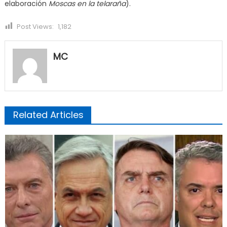
elaboración
Moscas en la telaraña
).
Post Views:
1,182
MC
Related Articles