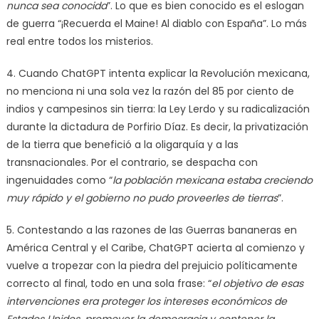
nunca sea conocida
”. Lo que es bien conocido es el eslogan
de guerra “¡Recuerda el Maine! Al diablo con España”. Lo más
real entre todos los misterios.
4. Cuando ChatGPT intenta explicar la Revolución mexicana,
no menciona ni una sola vez la razón del 85 por ciento de
indios y campesinos sin tierra: la Ley Lerdo y su radicalización
durante la dictadura de Porfirio Díaz. Es decir, la privatización
de la tierra que benefició a la oligarquía y a las
transnacionales. Por el contrario, se despacha con
ingenuidades como “
la población mexicana estaba creciendo
muy rápido y el gobierno no pudo proveerles de tierras
”.
5. Contestando a las razones de las Guerras bananeras en
América Central y el Caribe, ChatGPT acierta al comienzo y
vuelve a tropezar con la piedra del prejuicio políticamente
correcto al final, todo en una sola frase: “
el objetivo de esas
intervenciones era proteger los intereses económicos de