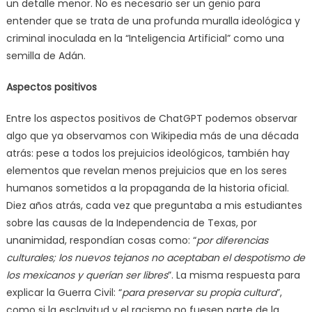
un detalle menor. No es necesario ser un genio para
entender que se trata de una profunda muralla ideológica y
criminal inoculada en la “Inteligencia Artificial” como una
semilla de Adán.
Aspectos positivos
Entre los aspectos positivos de ChatGPT podemos observar
algo que ya observamos con Wikipedia más de una década
atrás: pese a todos los prejuicios ideológicos, también hay
elementos que revelan menos prejuicios que en los seres
humanos sometidos a la propaganda de la historia oficial.
Diez años atrás, cada vez que preguntaba a mis estudiantes
sobre las causas de la Independencia de Texas, por
unanimidad, respondían cosas como: “
por diferencias
culturales; los nuevos tejanos no aceptaban el despotismo de
los mexicanos y querían ser libres
”. La misma respuesta para
explicar la Guerra Civil: “
para preservar su propia cultura
”,
como si la esclavitud y el racismo no fuesen parte de la