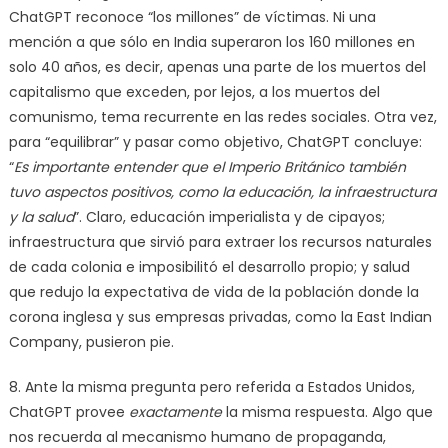
ChatGPT reconoce “los millones” de víctimas. Ni una
mención a que sólo en India superaron los 160 millones en
solo 40 años, es decir, apenas una parte de los muertos del
capitalismo que exceden, por lejos, a los muertos del
comunismo, tema recurrente en las redes sociales. Otra vez,
para “equilibrar” y pasar como objetivo, ChatGPT concluye:
“
Es importante entender que el Imperio Británico también
tuvo aspectos positivos, como la educación, la infraestructura
y la salud
”. Claro, educación imperialista y de cipayos;
infraestructura que sirvió para extraer los recursos naturales
de cada colonia e imposibilitó el desarrollo propio; y salud
que redujo la expectativa de vida de la población donde la
corona inglesa y sus empresas privadas, como la East Indian
Company, pusieron pie.
8. Ante la misma pregunta pero referida a Estados Unidos,
ChatGPT provee
exactamente
la misma respuesta. Algo que
nos recuerda al mecanismo humano de propaganda,