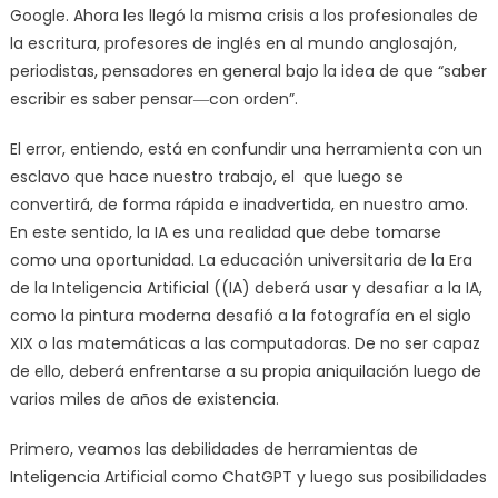
Google. Ahora les llegó la misma crisis a los profesionales de
la escritura, profesores de inglés en al mundo anglosajón,
periodistas, pensadores en general bajo la idea de que “saber
escribir es saber pensar―con orden”.
El error, entiendo, está en confundir una herramienta con un
esclavo que hace nuestro trabajo, el que luego se
convertirá, de forma rápida e inadvertida, en nuestro amo.
En este sentido, la IA es una realidad que debe tomarse
como una oportunidad. La educación universitaria de la Era
de la Inteligencia Artificial ((IA) deberá usar y desafiar a la IA,
como la pintura moderna desafió a la fotografía en el siglo
XIX o las matemáticas a las computadoras. De no ser capaz
de ello, deberá enfrentarse a su propia aniquilación luego de
varios miles de años de existencia.
Primero, veamos las debilidades de herramientas de
Inteligencia Artificial como ChatGPT y luego sus posibilidades