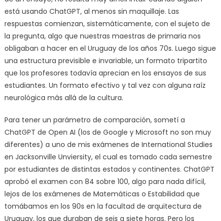
está usando ChatGPT, al menos sin maquillaje. Las
respuestas comienzan, sistemáticamente, con el sujeto de
la pregunta, algo que nuestras maestras de primaria nos
obligaban a hacer en el Uruguay de los años 70s. Luego sigue
una estructura previsible e invariable, un formato tripartito
que los profesores todavía aprecian en los ensayos de sus
estudiantes. Un formato efectivo y tal vez con alguna raíz
neurológica más allá de la cultura.
Para tener un parámetro de comparación, sometí a
ChatGPT de Open AI (los de Google y Microsoft no son muy
diferentes) a uno de mis exámenes de International Studies
en Jacksonville Unviersity, el cual es tomado cada semestre
por estudiantes de distintas estados y continentes. ChatGPT
aprobó el examen con 84 sobre 100, algo para nada difícil,
lejos de los exámenes de Matemáticas o Estabilidad que
tomábamos en los 90s en la facultad de arquitectura de
Uruguay, los que duraban de seis a siete horas. Pero los