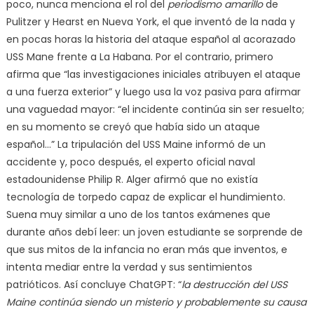
poco, nunca menciona el rol del
periodismo amarillo
de
Pulitzer y Hearst en Nueva York, el que inventó de la nada y
en pocas horas la historia del ataque español al acorazado
USS Mane frente a La Habana. Por el contrario, primero
afirma que “las investigaciones iniciales atribuyen el ataque
a una fuerza exterior” y luego usa la voz pasiva para afirmar
una vaguedad mayor: “el incidente continúa sin ser resuelto;
en su momento se creyó que había sido un ataque
español…” La tripulación del USS Maine informó de un
accidente y, poco después, el experto oficial naval
estadounidense Philip R. Alger afirmó que no existía
tecnología de torpedo capaz de explicar el hundimiento.
Suena muy similar a uno de los tantos exámenes que
durante años debí leer: un joven estudiante se sorprende de
que sus mitos de la infancia no eran más que inventos, e
intenta mediar entre la verdad y sus sentimientos
patrióticos. Así concluye ChatGPT: “
la destrucción del USS
Maine continúa siendo un misterio y probablemente su causa