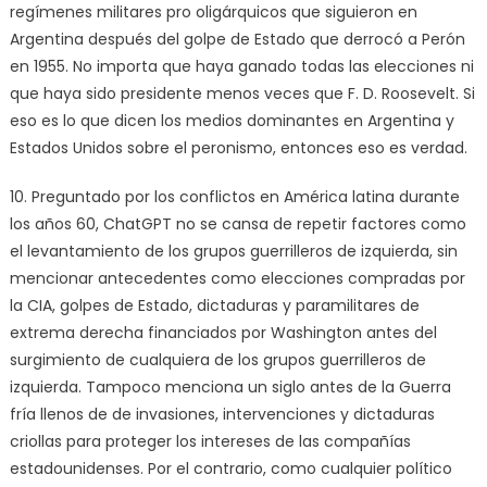
regímenes militares pro oligárquicos que siguieron en
Argentina después del golpe de Estado que derrocó a Perón
en 1955. No importa que haya ganado todas las elecciones ni
que haya sido presidente menos veces que F. D. Roosevelt. Si
eso es lo que dicen los medios dominantes en Argentina y
Estados Unidos sobre el peronismo, entonces eso es verdad.
10. Preguntado por los conflictos en América latina durante
los años 60, ChatGPT no se cansa de repetir factores como
el levantamiento de los grupos guerrilleros de izquierda, sin
mencionar antecedentes como elecciones compradas por
la CIA, golpes de Estado, dictaduras y paramilitares de
extrema derecha financiados por Washington antes del
surgimiento de cualquiera de los grupos guerrilleros de
izquierda. Tampoco menciona un siglo antes de la Guerra
fría llenos de de invasiones, intervenciones y dictaduras
criollas para proteger los intereses de las compañías
estadounidenses. Por el contrario, como cualquier político