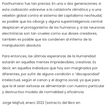
Posthumano fue tan precisa. En una o dos generaciones, si
esta civilización sobrevive a la catástrofe climática y a una
rebelión global contra el sistema del capitalismo neofeudal,
es posible que los ciborgs y alguna superinteligencia central
desplacen el protagonismo de los humanos y, si las neuronas
electrónicas son tan crueles como sus dioses creadores,
también es posible que los condenen al infierno de la
manipulación absoluta.
Para entonces, las últimas esperanzas de la Humanidad
estarán en aquellas mentes impredecibles, creativas. Es
decir, en aquellos individuos que hoy son marginados por
diferentes, por sufrir de alguna condición o “discapacidad”
intelectual, según el canon y el dogma social, ya que para
que la IA sean exitosas se alimentarán con nuestro particular
y destructivo modelo de normalidad y eficiencia.
Jorge Majfud, enero 2023 (extracto del libro en