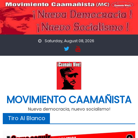
Skip
to
content
Saturday, August 08, 2026
MOVIMIENTO CAAMAÑISTA
Nueva democracia, nuevo socialismo!
Tiro Al Blanco