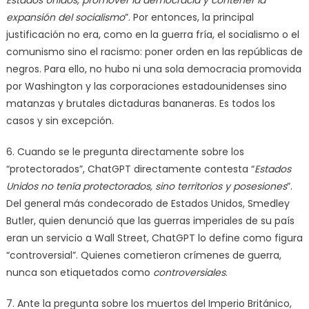
Estados Unidos, promover la democracia y contener la
expansión del socialismo
”. Por entonces, la principal
justificación no era, como en la guerra fría, el socialismo o el
comunismo sino el racismo: poner orden en las repúblicas de
negros. Para ello, no hubo ni una sola democracia promovida
por Washington y las corporaciones estadounidenses sino
matanzas y brutales dictaduras bananeras. Es todos los
casos y sin excepción.
6. Cuando se le pregunta directamente sobre los
“protectorados”, ChatGPT directamente contesta “
Estados
Unidos no tenía protectorados, sino territorios y posesiones
”.
Del general más condecorado de Estados Unidos, Smedley
Butler, quien denunció que las guerras imperiales de su país
eran un servicio a Wall Street, ChatGPT lo define como figura
“controversial”. Quienes cometieron crímenes de guerra,
nunca son etiquetados como
controversiales
.
7. Ante la pregunta sobre los muertos del Imperio Británico,