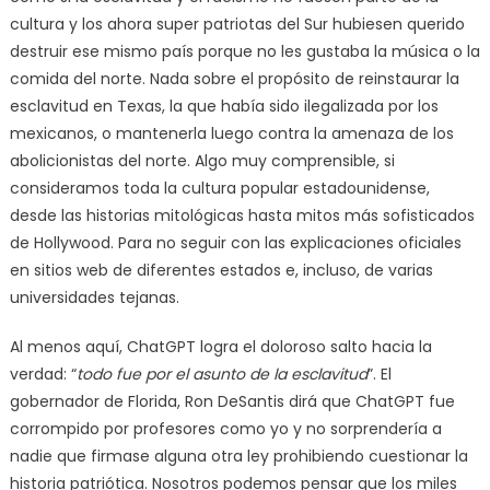
cultura y los ahora super patriotas del Sur hubiesen querido
destruir ese mismo país porque no les gustaba la música o la
comida del norte. Nada sobre el propósito de reinstaurar la
esclavitud en Texas, la que había sido ilegalizada por los
mexicanos, o mantenerla luego contra la amenaza de los
abolicionistas del norte. Algo muy comprensible, si
consideramos toda la cultura popular estadounidense,
desde las historias mitológicas hasta mitos más sofisticados
de Hollywood. Para no seguir con las explicaciones oficiales
en sitios web de diferentes estados e, incluso, de varias
universidades tejanas.
Al menos aquí, ChatGPT logra el doloroso salto hacia la
verdad: “
todo fue por el asunto de la esclavitud
”. El
gobernador de Florida, Ron DeSantis dirá que ChatGPT fue
corrompido por profesores como yo y no sorprendería a
nadie que firmase alguna otra ley prohibiendo cuestionar la
historia patriótica. Nosotros podemos pensar que los miles