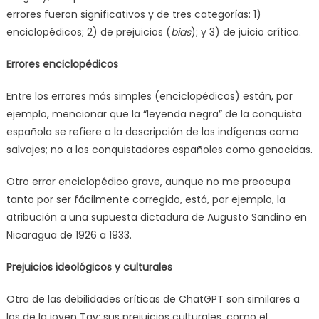
errores fueron significativos y de tres categorías: 1)
enciclopédicos; 2) de prejuicios (
bias
); y 3) de juicio crítico.
Errores enciclopédicos
Entre los errores más simples (enciclopédicos) están, por
ejemplo, mencionar que la “leyenda negra” de la conquista
española se refiere a la descripción de los indígenas como
salvajes; no a los conquistadores españoles como genocidas.
Otro error enciclopédico grave, aunque no me preocupa
tanto por ser fácilmente corregido, está, por ejemplo, la
atribución a una supuesta dictadura de Augusto Sandino en
Nicaragua de 1926 a 1933.
Prejuicios ideológicos y culturales
Otra de las debilidades críticas de ChatGPT son similares a
los de la joven Tay: sus prejuicios culturales, como el