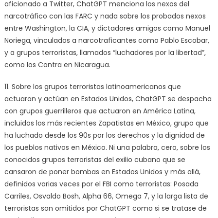
aficionado a Twitter, ChatGPT menciona los nexos del
narcotráfico con las FARC y nada sobre los probados nexos
entre Washington, la CIA, y dictadores amigos como Manuel
Noriega, vinculados a narcotraficantes como Pablo Escobar,
y a grupos terroristas, llamados “luchadores por la libertad”,
como los Contra en Nicaragua.
11. Sobre los grupos terroristas latinoamericanos que
actuaron y actúan en Estados Unidos, ChatGPT se despacha
con grupos guerrilleros que actuaron en América Latina,
incluidos los más recientes Zapatistas en México, grupo que
ha luchado desde los 90s por los derechos y la dignidad de
los pueblos nativos en México. Ni una palabra, cero, sobre los
conocidos grupos terroristas del exilio cubano que se
cansaron de poner bombas en Estados Unidos y más allá,
definidos varias veces por el FBI como terroristas: Posada
Carriles, Osvaldo Bosh, Alpha 66, Omega 7, y la larga lista de
terroristas son omitidos por ChatGPT como si se tratase de