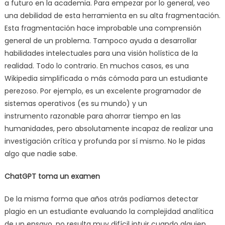
a futuro en la academia. Para empezar por lo general, veo
una debilidad de esta herramienta en su alta fragmentación.
Esta fragmentación hace improbable una comprensión
general de un problema. Tampoco ayuda a desarrollar
habilidades intelectuales para una visión holística de la
realidad. Todo lo contrario. En muchos casos, es una
Wikipedia simplificada o más cómoda para un estudiante
perezoso. Por ejemplo, es un excelente programador de
sistemas operativos (es su mundo) y un
instrumento razonable para ahorrar tiempo en las
humanidades, pero absolutamente incapaz de realizar una
investigación crítica y profunda por sí mismo. No le pidas
algo que nadie sabe.
ChatGPT toma un examen
De la misma forma que años atrás podíamos detectar
plagio en un estudiante evaluando la complejidad analítica
de un ensayo, no resulta muy difícil intuir cuando alguien