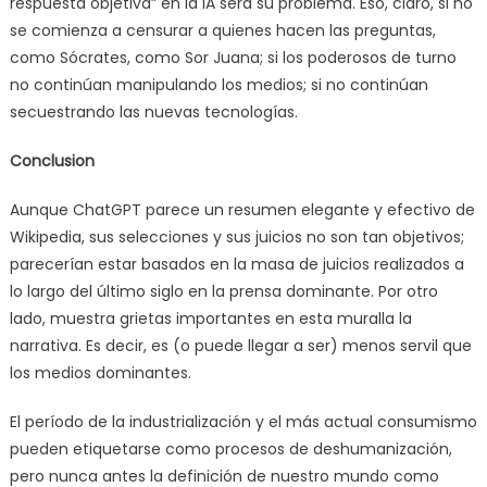
respuesta objetiva” en la IA será su problema. Eso, claro, si no
se comienza a censurar a quienes hacen las preguntas,
como Sócrates, como Sor Juana; si los poderosos de turno
no continúan manipulando los medios; si no continúan
secuestrando las nuevas tecnologías.
Conclusion
Aunque ChatGPT parece un resumen elegante y efectivo de
Wikipedia, sus selecciones y sus juicios no son tan objetivos;
parecerían estar basados en la masa de juicios realizados a
lo largo del último siglo en la prensa dominante. Por otro
lado, muestra grietas importantes en esta muralla la
narrativa. Es decir, es (o puede llegar a ser) menos servil que
los medios dominantes.
El período de la industrialización y el más actual consumismo
pueden etiquetarse como procesos de deshumanización,
pero nunca antes la definición de nuestro mundo como