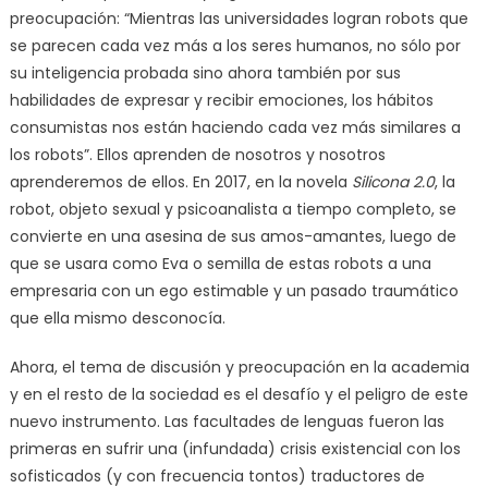
preocupación: “Mientras las universidades logran robots que
se parecen cada vez más a los seres humanos, no sólo por
su inteligencia probada sino ahora también por sus
habilidades de expresar y recibir emociones, los hábitos
consumistas nos están haciendo cada vez más similares a
los robots”. Ellos aprenden de nosotros y nosotros
aprenderemos de ellos. En 2017, en la novela
Silicona 2.0
, la
robot, objeto sexual y psicoanalista a tiempo completo, se
convierte en una asesina de sus amos-amantes, luego de
que se usara como Eva o semilla de estas robots a una
empresaria con un ego estimable y un pasado traumático
que ella mismo desconocía.
Ahora, el tema de discusión y preocupación en la academia
y en el resto de la sociedad es el desafío y el peligro de este
nuevo instrumento. Las facultades de lenguas fueron las
primeras en sufrir una (infundada) crisis existencial con los
sofisticados (y con frecuencia tontos) traductores de