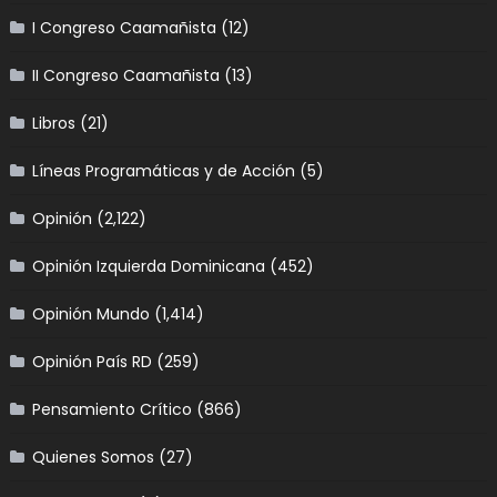
I Congreso Caamañista
(12)
II Congreso Caamañista
(13)
Libros
(21)
Líneas Programáticas y de Acción
(5)
Opinión
(2,122)
Opinión Izquierda Dominicana
(452)
Opinión Mundo
(1,414)
Opinión País RD
(259)
Pensamiento Crítico
(866)
Quienes Somos
(27)