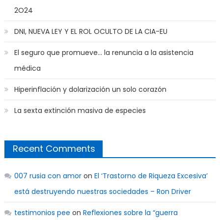
2O24
DNI, NUEVA LEY Y EL ROL OCULTO DE LA CIA-EU
El seguro que promueve… la renuncia a la asistencia
médica
Hiperinflación y dolarización un solo corazón
La sexta extinción masiva de especies
Recent Comments
007 rusia con amor
on
El ‘Trastorno de Riqueza Excesiva’
está destruyendo nuestras sociedades – Ron Driver
testimonios pee
on
Reflexiones sobre la “guerra