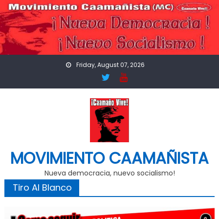
Skip
to
content
Friday, August 07, 2026
MOVIMIENTO CAAMAÑISTA
Nueva democracia, nuevo socialismo!
Tiro Al Blanco