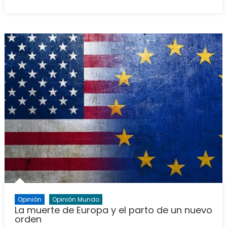
on
Opinión
Opinión Mundo
La muerte de Europa y el parto de un nuevo
orden