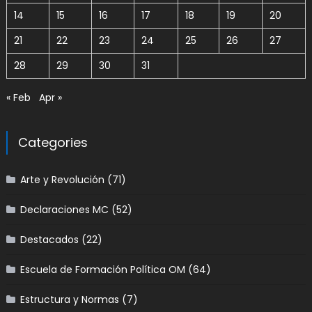
14
15
16
17
18
19
20
21
22
23
24
25
26
27
28
29
30
31
« Feb
Apr »
Categories
Arte y Revolución
(71)
Declaraciones MC
(52)
Destacados
(22)
Escuela de Formación Política OM
(64)
Estructura y Normas
(7)