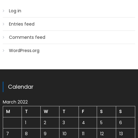
Log in
Entries feed
Comments feed
WordPress.org
Calendar
March 2022
M
T
W
T
F
S
S
1
2
3
4
5
6
7
8
9
10
11
12
13