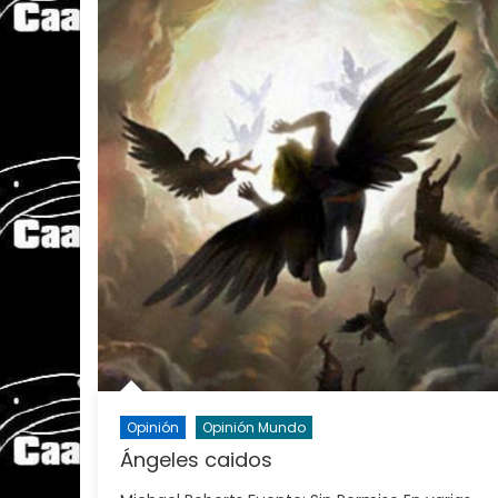
Opinión
Opinión Mundo
Ángeles caidos