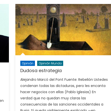
Opinión
Opinión Mundo
Dudosa estrategia
Alejandro Marcó del Pont Fuente: Rebelión Ustedes
condenan todas las dictaduras, pero les encanta
hacer negocios con ellas (Pablo Iglesias) En
verdad que no quedan muy claras las
 en
consecuencias de las sanciones occidentales a
Rusia. Sí queda visiblemente explicado —en