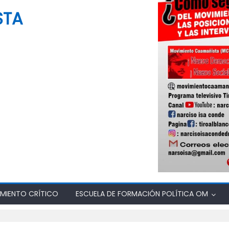
STA
MIENTO CRÍTICO
ESCUELA DE FORMACIÓN POLÍTICA OM