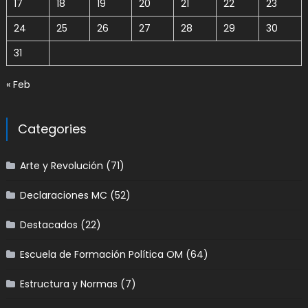
17
18
19
20
21
22
23
24
25
26
27
28
29
30
31
« Feb
Categories
Arte y Revolución
(71)
Declaraciones MC
(52)
Destacados
(22)
Escuela de Formación Política OM
(64)
Estructura y Normas
(7)