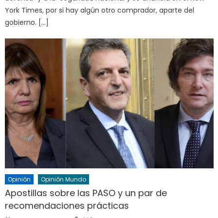
York Times, por si hay algún otro comprador, aparte del
gobierno. […]
Opinión
Opinión Mundo
Apostillas sobre las PASO y un par de
recomendaciones prácticas
Author