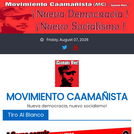
Skip
to
content
Friday, August 07, 2026
MOVIMIENTO CAAMAÑISTA
Nueva democracia, nuevo socialismo!
Tiro Al Blanco