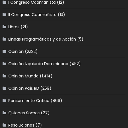
I Congreso Caamañista
(12)
II Congreso Caamañista
(13)
Libros
(21)
Líneas Programáticas y de Acción
(5)
Opinión
(2,122)
Opinión Izquierda Dominicana
(452)
Opinión Mundo
(1,414)
Opinión País RD
(259)
Pensamiento Crítico
(866)
Quienes Somos
(27)
Resoluciones
(7)