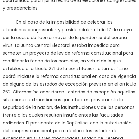
oportunidad para fijar la fecha de la elecciones congresuales
y presidenciales
.
En el caso de la imposibilidad de celebrar las
elecciones congresuales y presidenciales el día 17 de mayo,
por la causa de fuerza mayor de la pandemia del corona
virus. La Junta Central Electoral estaba impedida para
someter un proyecto de ley de reforma constitucional para
modificar la fecha de los comicios, en virtud de lo que
establece el artículo 271 de la constitución, citamos:” …no
podrá iniciarse la reforma constitucional en caso de vigencia
de alguno de los estados de excepción previsto en el artículo
262. Citamos:”se consideran estados de excepción aquellas
situaciones extraordinarias que afecten gravemente la
seguridad de la nación, de las instituciones y de las personas
frente a las cuales resultan insuficientes las facultades
ordinarias. El presidente de la República, con la autorización
del congreso nacional, podrá declarar los estados de
excepción en sus tres modalidades: Estado de Defensa,