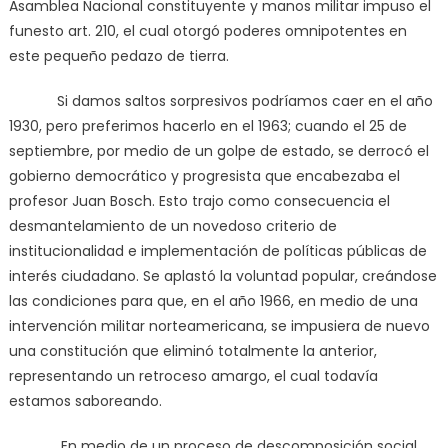
Asamblea Nacional constituyente y manos militar impuso el
funesto art. 210, el cual otorgó poderes omnipotentes en
este pequeño pedazo de tierra.
Si damos saltos sorpresivos podríamos caer en el año
1930, pero preferimos hacerlo en el 1963; cuando el 25 de
septiembre, por medio de un golpe de estado, se derrocó el
gobierno democrático y progresista que encabezaba el
profesor Juan Bosch. Esto trajo como consecuencia el
desmantelamiento de un novedoso criterio de
institucionalidad e implementación de políticas públicas de
interés ciudadano. Se aplastó la voluntad popular, creándose
las condiciones para que, en el año 1966, en medio de una
intervención militar norteamericana, se impusiera de nuevo
una constitución que eliminó totalmente la anterior,
representando un retroceso amargo, el cual todavía
estamos saboreando.
En medio de un proceso de descomposición social