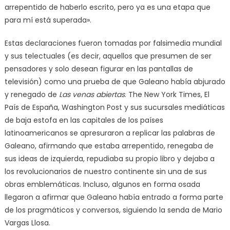
arrepentido de haberlo escrito, pero ya es una etapa que
para mí está superada».
Estas declaraciones fueron tomadas por falsimedia mundial
y sus telectuales (es decir, aquellos que presumen de ser
pensadores y solo desean figurar en las pantallas de
televisión) como una prueba de que Galeano había abjurado
y renegado de
Las venas abiertas
. The New York Times, El
País de España, Washington Post y sus sucursales mediáticas
de baja estofa en las capitales de los países
latinoamericanos se apresuraron a replicar las palabras de
Galeano, afirmando que estaba arrepentido, renegaba de
sus ideas de izquierda, repudiaba su propio libro y dejaba a
los revolucionarios de nuestro continente sin una de sus
obras emblemáticas. Incluso, algunos en forma osada
llegaron a afirmar que Galeano había entrado a forma parte
de los pragmáticos y conversos, siguiendo la senda de Mario
Vargas Llosa.