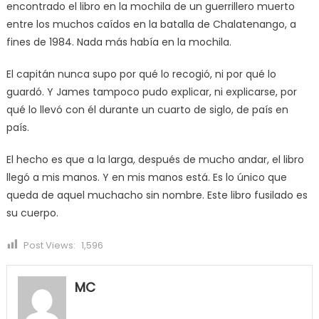
encontrado el libro en la mochila de un guerrillero muerto
entre los muchos caídos en la batalla de Chalatenango, a
fines de 1984. Nada más había en la mochila.
El capitán nunca supo por qué lo recogió, ni por qué lo
guardó. Y James tampoco pudo explicar, ni explicarse, por
qué lo llevó con él durante un cuarto de siglo, de país en
país.
El hecho es que a la larga, después de mucho andar, el libro
llegó a mis manos. Y en mis manos está. Es lo único que
queda de aquel muchacho sin nombre. Este libro fusilado es
su cuerpo.
Post Views:
1,596
MC