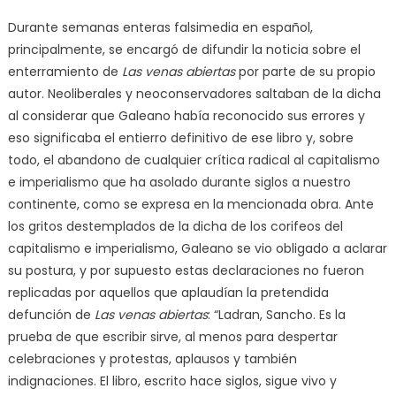
Durante semanas enteras falsimedia en español,
principalmente, se encargó de difundir la noticia sobre el
enterramiento de
Las venas abiertas
por parte de su propio
autor. Neoliberales y neoconservadores saltaban de la dicha
al considerar que Galeano había reconocido sus errores y
eso significaba el entierro definitivo de ese libro y, sobre
todo, el abandono de cualquier crítica radical al capitalismo
e imperialismo que ha asolado durante siglos a nuestro
continente, como se expresa en la mencionada obra. Ante
los gritos destemplados de la dicha de los corifeos del
capitalismo e imperialismo, Galeano se vio obligado a aclarar
su postura, y por supuesto estas declaraciones no fueron
replicadas por aquellos que aplaudían la pretendida
defunción de
Las venas abiertas
: “Ladran, Sancho. Es la
prueba de que escribir sirve, al menos para despertar
celebraciones y protestas, aplausos y también
indignaciones. El libro, escrito hace siglos, sigue vivo y