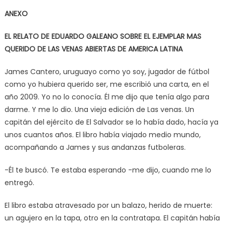
ANEXO
EL RELATO DE EDUARDO GALEANO SOBRE EL EJEMPLAR MAS
QUERIDO DE LAS VENAS ABIERTAS DE AMERICA LATINA
James Cantero, uruguayo como yo soy, jugador de fútbol
como yo hubiera querido ser, me escribió una carta, en el
año 2009. Yo no lo conocía. Él me dijo que tenía algo para
darme. Y me lo dio. Una vieja edición de Las venas. Un
capitán del ejército de El Salvador se lo había dado, hacía ya
unos cuantos años. El libro había viajado medio mundo,
acompañando a James y sus andanzas futboleras.
-Él te buscó. Te estaba esperando -me dijo, cuando me lo
entregó.
El libro estaba atravesado por un balazo, herido de muerte:
un agujero en la tapa, otro en la contratapa. El capitán había