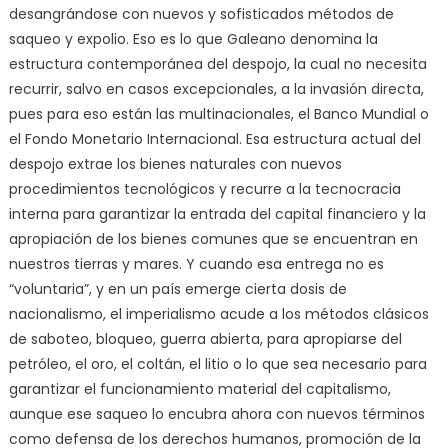
desangrándose con nuevos y sofisticados métodos de
saqueo y expolio. Eso es lo que Galeano denomina la
estructura contemporánea del despojo, la cual no necesita
recurrir, salvo en casos excepcionales, a la invasión directa,
pues para eso están las multinacionales, el Banco Mundial o
el Fondo Monetario Internacional. Esa estructura actual del
despojo extrae los bienes naturales con nuevos
procedimientos tecnológicos y recurre a la tecnocracia
interna para garantizar la entrada del capital financiero y la
apropiación de los bienes comunes que se encuentran en
nuestros tierras y mares. Y cuando esa entrega no es
“voluntaria”, y en un país emerge cierta dosis de
nacionalismo, el imperialismo acude a los métodos clásicos
de saboteo, bloqueo, guerra abierta, para apropiarse del
petróleo, el oro, el coltán, el litio o lo que sea necesario para
garantizar el funcionamiento material del capitalismo,
aunque ese saqueo lo encubra ahora con nuevos términos
como defensa de los derechos humanos, promoción de la