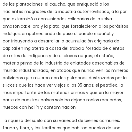
de las plantaciones; el caucho, que enriqueció a los
nacientes magnates de la industria automovilística, a la par
que exterminó a comunidades milenarias de la selva
amazónica; el oro y la plata, que fortalecieron a los parásitos
hidalgos, empobreciendo de paso al pueblo español y
contribuyendo a desarrollar la acumulación originaria de
capital en Inglaterra a costa del trabajo forzado de cientos
de miles de indígenas y de esclavos negros; el estaño,
materia prima de la industria de enlatados desechables del
mundo industrializado, enlatados que nunca ven los mineros
bolivianos que mueren con los pulmones destrozados por la
silicosis que los hace ver viejos a los 35 años; el petróleo, la
más importante de las materias primas y que en la mayor
parte de nuestros países solo ha dejado malos recuerdos,
huecos con hollín y contaminación…
La riqueza del suelo con su variedad de bienes comunes,
fauna y flora, y los territorios que habitan pueblos de una