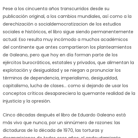
Pese a los cincuenta años transcurridos desde su
publicación original, a los cambios mundiales, así como a la
derechización o socialdemocratizacion de los estudios
sociales e históricos, el libro sigue siendo permanentemente
actual. Eso resulta muy incómodo a muchos académicos
del continente que antes compartieron los planteamientos
de Galeano, pero que hoy en día forman parte de los
ejércitos burocráticos, estatales y privados, que alimentan la
explotación y desigualdad y se niegan a pronunciar los
términos de dependencia, imperialismo, desigualdad,
capitalismo, lucha de clases… como si dejando de usar los
conceptos críticos desapareciera la quemante realidad de la
injusticia y la opresión.
Cinco décadas después el libro de Eduardo Galeano está
más vivo que nunca, por un sinnúmero de razones: las
dictaduras de la década de 1970, las torturas y
desapariciones de todos esos años; el endeudamiento