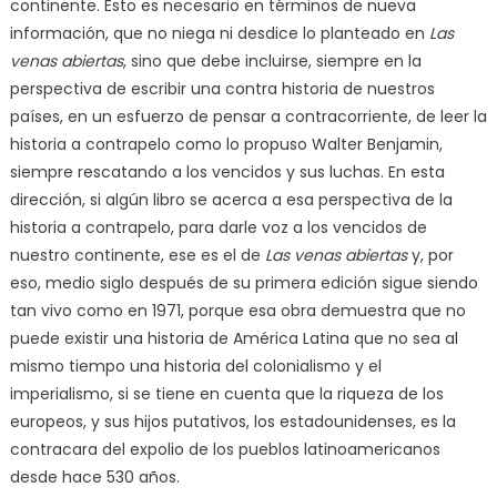
continente. Esto es necesario en términos de nueva
información, que no niega ni desdice lo planteado en
Las
venas abiertas
, sino que debe incluirse, siempre en la
perspectiva de escribir una contra historia de nuestros
países, en un esfuerzo de pensar a contracorriente, de leer la
historia a contrapelo como lo propuso Walter Benjamin,
siempre rescatando a los vencidos y sus luchas. En esta
dirección, si algún libro se acerca a esa perspectiva de la
historia a contrapelo, para darle voz a los vencidos de
nuestro continente, ese es el de
Las venas abiertas
y, por
eso, medio siglo después de su primera edición sigue siendo
tan vivo como en 1971, porque esa obra demuestra que no
puede existir una historia de América Latina que no sea al
mismo tiempo una historia del colonialismo y el
imperialismo, si se tiene en cuenta que la riqueza de los
europeos, y sus hijos putativos, los estadounidenses, es la
contracara del expolio de los pueblos latinoamericanos
desde hace 530 años.