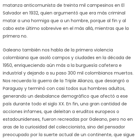
matanza anticomunista de treinta mil campesinos en El
Salvador en 1932, quien argumentó que era más criminal
matar a una hormiga que a un hombre, porque al fin y al
cabo este último sobrevive en el más allá, mientras que la
primera no.
Galeano también nos habla de la primera violencia
colombiana que asoló campos y ciudades en la década de
1950, enriqueciendo aún más a la burguesía cafetera e
industrial y dejando a su paso 300 mil colombianos muertos.
Nos recuerda la guerra de la Triple Alianza, que desangró a
Paraguay y terminó con casi todos sus hombres adultos,
generando un desbalance demográfico que afectó a ese
país durante todo el siglo XX. En fin, una gran cantidad de
acciones infames, que deleitan a eruditos europeos o
estadounidenses, fueron recreadas por Galeano, pero no en
aras de la curiosidad del coleccionista, sino del pensador
preocupado por la suerte actual de un continente, que sigue