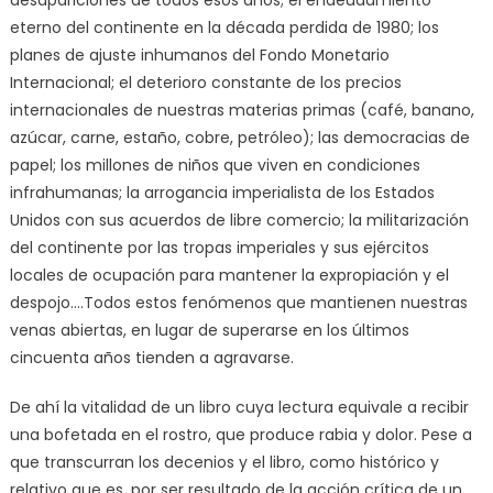
eterno del continente en la década perdida de 1980; los
planes de ajuste inhumanos del Fondo Monetario
Internacional; el deterioro constante de los precios
internacionales de nuestras materias primas (café, banano,
azúcar, carne, estaño, cobre, petróleo); las democracias de
papel; los millones de niños que viven en condiciones
infrahumanas; la arrogancia imperialista de los Estados
Unidos con sus acuerdos de libre comercio; la militarización
del continente por las tropas imperiales y sus ejércitos
locales de ocupación para mantener la expropiación y el
despojo….Todos estos fenómenos que mantienen nuestras
venas abiertas, en lugar de superarse en los últimos
cincuenta años tienden a agravarse.
De ahí la vitalidad de un libro cuya lectura equivale a recibir
una bofetada en el rostro, que produce rabia y dolor. Pese a
que transcurran los decenios y el libro, como histórico y
relativo que es, por ser resultado de la acción crítica de un