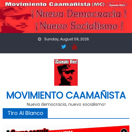
Skip
to
content
Sunday, August 09, 2026
MOVIMIENTO CAAMAÑISTA
Nueva democracia, nuevo socialismo!
Tiro Al Blanco