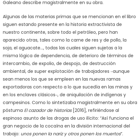
Galeano describe magistralmente en su obra.
Algunas de las materias primas que se mencionan en el libro
siguen estando presente en la historia extractivista de
nuestro continente, sobre todo el petróleo, pero han
aparecido otras, tales como la carne de res y de pollo, la
soja, el aguacate…, todas las cuales siguen sujetas a la
misma lógica de dependencia, de deterioro de términos de
intercambio, de expolio, de despojo, de destrucción
ambiental, de super explotación de trabajadores ‒aunque
sean menos los que se empleen en las nuevas ramas
exportadoras con respecto a lo que sucedía en las minas y
en los enclaves clásicos‒, de aniquilación de indígenas y
campesinos. Como lo sintetizaba magistralmente en su obra
póstuma
El cazador de historias
[2016], refiriéndose al
espinoso asunto de las drogas de uso ilícito: “Así funciona el
gran negocio de la cocaína en la división internacional del
trabajo:
unos ponen la nariz y otros ponen los muertos
”.