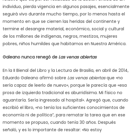
individuo, pierda vigencia en algunos pasajes, esencialmente
seguirá vivo durante mucho tiempo, por lo menos hasta el
momento en que se cierren las heridas del continente y
termine el desangre material, económico, social y cultural
de los millones de indígenas, negros, mestizos, mujeres
pobres, niños humildes que habitamos en Nuestra América.
Galeano nunca renegó de
Las venas abiertas
En la II Bienal del Libro y la Lectura de Brasilia, en abril de 2014,
Eduardo Galeano afirmó sobre
Las venas abiertas
que «no
sería capaz de leerlo de nuevo», porque le parecía que «esa
prosa de izquierda tradicional es aburridísima. Mi físico no
aguantaría. Sería ingresado al hospital». Agregó que, cuando
escribió el libro, «no tenía los suficientes conocimientos de
economía ni de política”, para rematar la tarea que en ese
momento se propuso, cuando tenía 30 años. Después
señaló, y es lo importante de resaltar: «No estoy