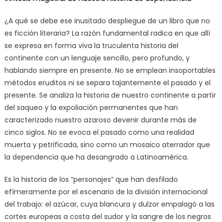
¿A qué se debe ese inusitado despliegue de un libro que no
es ficción literaria? La razón fundamental radica en que allí
se expresa en forma viva la truculenta historia del
continente con un lenguaje sencillo, pero profundo, y
hablando siempre en presente. No se emplean insoportables
métodos eruditos ni se separa tajantemente el pasado y el
presente. Se analiza la historia de nuestro continente a partir
del saqueo y la expoliación permanentes que han
caracterizado nuestro azaroso devenir durante más de
cinco siglos. No se evoca el pasado como una realidad
muerta y petrificada, sino como un mosaico aterrador que
la dependencia que ha desangrado a Latinoamérica.
Es la historia de los “personajes” que han desfilado
efímeramente por el escenario de la división internacional
del trabajo: el azúcar, cuya blancura y dulzor empalagó a las
cortes europeas a costa del sudor y la sangre de los negros