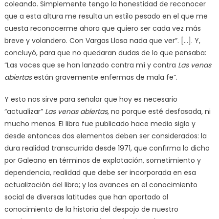
coleando. Simplemente tengo la honestidad de reconocer
que a esta altura me resulta un estilo pesado en el que me
cuesta reconocerme ahora que quiero ser cada vez más
breve y volandero. Con Vargas Llosa nada que ver”. […]. Y,
concluyó, para que no quedaran dudas de lo que pensaba:
“Las voces que se han lanzado contra mí y contra
Las venas
abiertas
están gravemente enfermas de mala fe”.
Y esto nos sirve para señalar que hoy es necesario
“actualizar”
Las venas abiertas
, no porque esté desfasada, ni
mucho menos. El libro fue publicado hace medio siglo y
desde entonces dos elementos deben ser considerados: la
dura realidad transcurrida desde 1971, que confirma lo dicho
por Galeano en términos de explotación, sometimiento y
dependencia, realidad que debe ser incorporada en esa
actualización del libro; y los avances en el conocimiento
social de diversas latitudes que han aportado al
conocimiento de la historia del despojo de nuestro