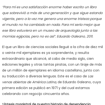
“Para mí es una satisfacción enorme haber escrito un libro
que sobrevivió a más de una generación y que sigue estando
vigente, pero a la vez me genera una enorme tristeza porque
el mundo no ha cambiado en nada. Para mí sería mejor que
ese libro estuviera en un museo de arqueología junto a las
momias egipcias, pero no es así”. Eduardo Galeano, 2011.
El que un libro de ciencias sociales llegué a la cifra de diez mil
o veinte mil ejemplares es ya sorprendente, y resulta
extraordinario que alcancé, al cabo de medio siglo, cien
ediciones legales y otras tantas piratas, con un tiraje de más
de un millón de ejemplares en idioma castellano, junto con
su traducción a diversas lenguas. Este es el caso de
Las
venas abiertas de América Latina
, de Eduardo Galeano, cuya
primera edición se publicó en 1971 y del cual estamos
celebrando con regocijo cincuenta años.
S
íntesis magistral de nuestra historia de dependencia