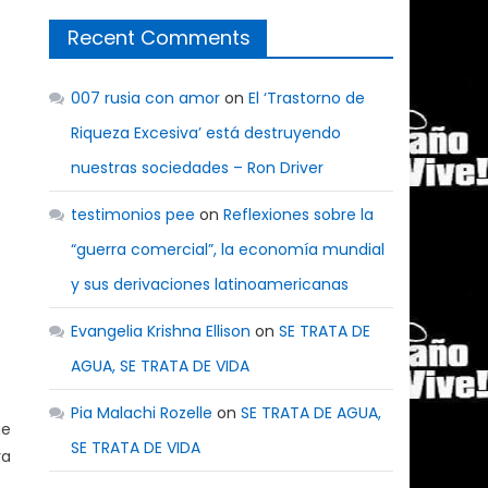
Recent Comments
007 rusia con amor
on
El ‘Trastorno de
Riqueza Excesiva’ está destruyendo
nuestras sociedades – Ron Driver
testimonios pee
on
Reflexiones sobre la
“guerra comercial”, la economía mundial
y sus derivaciones latinoamericanas
Evangelia Krishna Ellison
on
SE TRATA DE
AGUA, SE TRATA DE VIDA
Pia Malachi Rozelle
on
SE TRATA DE AGUA,
ue
SE TRATA DE VIDA
ra