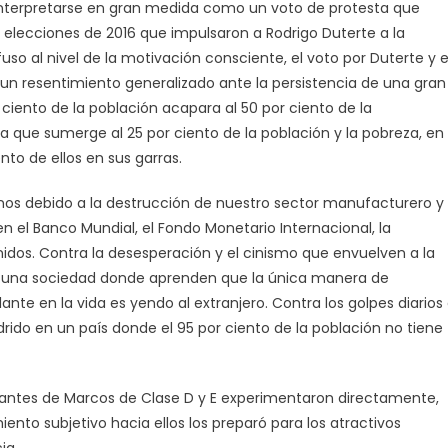
 interpretarse en gran medida como un voto de protesta que
 elecciones de 2016 que impulsaron a Rodrigo Duterte a la
so al nivel de la motivación consciente, el voto por Duterte y e
un resentimiento generalizado ante la persistencia de una gran
iento de la población acapara al 50 por ciento de la
a que sumerge al 25 por ciento de la población y la pobreza, en
nto de ellos en sus garras.
nos debido a la destrucción de nuestro sector manufacturero y
en el Banco Mundial, el Fondo Monetario Internacional, la
idos. Contra la desesperación y el cinismo que envuelven a la
n una sociedad donde aprenden que la única manera de
ante en la vida es yendo al extranjero. Contra los golpes diarios
rido en un país donde el 95 por ciento de la población no tiene
otantes de Marcos de Clase D y E experimentaron directamente,
iento subjetivo hacia ellos los preparó para los atractivos
ia.