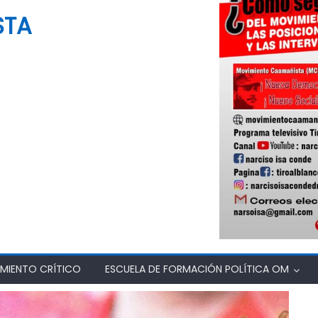
STA
MIENTO CRÍTICO
ESCUELA DE FORMACIÓN POLÍTICA OM