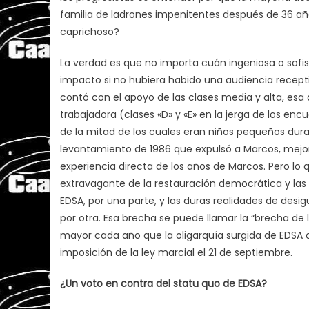
familia de ladrones impenitentes después de 36 a
caprichoso?
La verdad es que no importa cuán ingeniosa o sofi
impacto si no hubiera habido una audiencia recepti
contó con el apoyo de las clases media y alta, esa
trabajadora (clases «D» y «E» en la jerga de los e
de la mitad de los cuales eran niños pequeños dura
levantamiento de 1986 que expulsó a Marcos, mejor
experiencia directa de los años de Marcos. Pero lo q
extravagante de la restauración democrática y las 
EDSA, por una parte, y las duras realidades de desi
por otra. Esa brecha se puede llamar la “brecha de 
mayor cada año que la oligarquía surgida de EDSA c
imposición de la ley marcial el 21 de septiembre.
¿Un voto en contra del statu quo de EDSA?