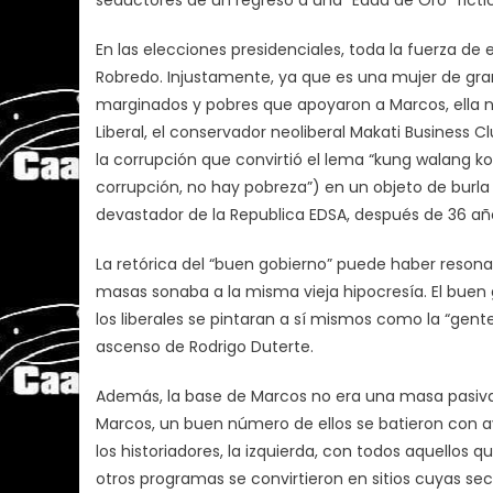
En las elecciones presidenciales, toda la fuerza de 
Robredo. Injustamente, ya que es una mujer de gran 
marginados y pobres que apoyaron a Marcos, ella no
Liberal, el conservador neoliberal Makati Business Cl
la corrupción que convirtió el lema “kung walang k
corrupción, no hay pobreza”) en un objeto de burla 
devastador de la Republica EDSA, después de 36 añ
La retórica del “buen gobierno” puede haber resona
masas sonaba a la misma vieja hipocresía. El buen
los liberales se pintaran a sí mismos como la “gente
ascenso de Rodrigo Duterte.
Además, la base de Marcos no era una masa pasiva 
Marcos, un buen número de ellos se batieron con av
los historiadores, la izquierda, con todos aquellos q
otros programas se convirtieron en sitios cuyas s