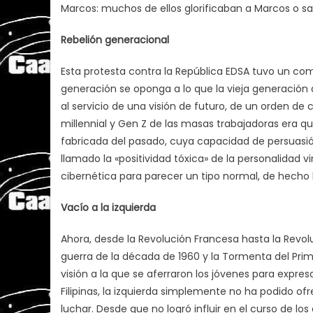
Marcos: muchos de ellos glorificaban a Marcos o sa
Rebelión generacional
Esta protesta contra la República EDSA tuvo un co
generación se oponga a lo que la vieja generación 
al servicio de una visión de futuro, de un orden de
millennial y Gen Z de las masas trabajadoras era q
fabricada del pasado, cuya capacidad de persuasió
llamado la «positividad tóxica» de la personalidad v
cibernética para parecer un tipo normal, de hecho
Vacío a la izquierda
Ahora, desde la Revolución Francesa hasta la Revoluc
guerra de la década de 1960 y la Tormenta del Prime
visión a la que se aferraron los jóvenes para expr
Filipinas, la izquierda simplemente no ha podido of
luchar. Desde que no logró influir en el curso de l