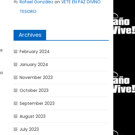
Rafael González
on
VETE EN PAZ DIVINO
TESORO
Archives
ás
February 2024
January 2024
ca
November 2023
October 2023
September 2023
August 2023
July 2023