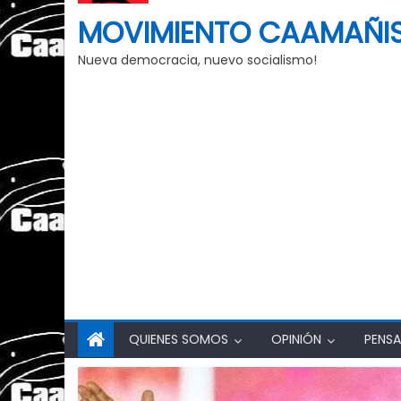
MOVIMIENTO CAAMAÑI
Nueva democracia, nuevo socialismo!
QUIENES SOMOS
OPINIÓN
PENSA