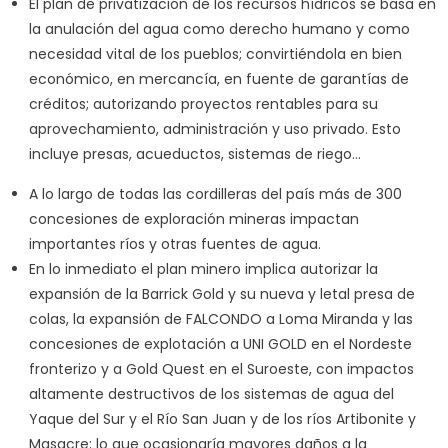
El plan de privatización de los recursos hídricos se basa en
la anulación del agua como derecho humano y como
necesidad vital de los pueblos; convirtiéndola en bien
económico, en mercancía, en fuente de garantías de
créditos; autorizando proyectos rentables para su
aprovechamiento, administración y uso privado. Esto
incluye presas, acueductos, sistemas de riego…
A lo largo de todas las cordilleras del país más de 300
concesiones de exploración mineras impactan
importantes ríos y otras fuentes de agua.
En lo inmediato el plan minero implica autorizar la
expansión de la Barrick Gold y su nueva y letal presa de
colas, la expansión de FALCONDO a Loma Miranda y las
concesiones de explotación a UNI GOLD en el Nordeste
fronterizo y a Gold Quest en el Suroeste, con impactos
altamente destructivos de los sistemas de agua del
Yaque del Sur y el Río San Juan y de los ríos Artibonite y
Masacre; lo que ocasionaría mayores daños a la