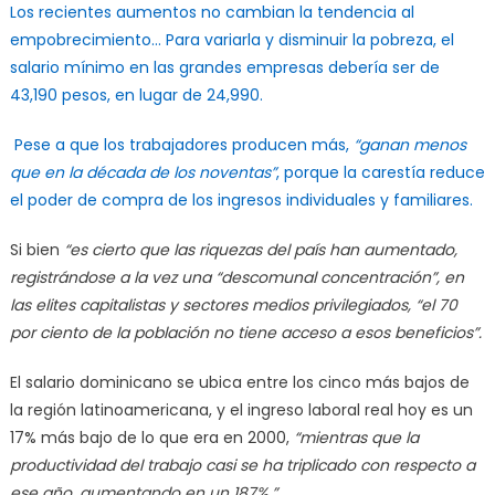
Los recientes aumentos no cambian la tendencia al
empobrecimiento… Para variarla y disminuir la pobreza, el
salario mínimo en las grandes empresas debería ser de
43,190 pesos, en lugar de 24,990.
Pese a que los trabajadores producen más,
“ganan menos
que en la década de los noventas”
, porque la carestía reduce
el poder de compra de los ingresos individuales y familiares.
Si bien
“es cierto que las riquezas del país han aumentado,
registrándose a la vez una “descomunal concentración”, en
las elites capitalistas y sectores medios privilegiados, “el 70
por ciento de la población no tiene acceso a esos beneficios”.
El salario dominicano se ubica entre los cinco más bajos de
la región latinoamericana, y el ingreso laboral real hoy es un
17% más bajo de lo que era en 2000,
“mientras que la
productividad del trabajo casi se ha triplicado con respecto a
ese año, aumentando en un 187%.”