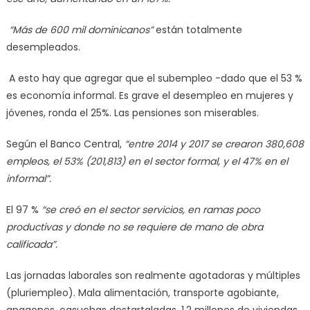
“Más de 600 mil dominicanos”
están totalmente
desempleados.
A esto hay que agregar que el subempleo -dado que el 53 %
es economía informal. Es grave el desempleo en mujeres y
jóvenes, ronda el 25%. Las pensiones son miserables.
Según el Banco Central,
“entre 2014 y 2017 se crearon 380,608
empleos, el 53% (201,813) en el sector formal, y el 47% en el
informal”.
El 97 %
“se creó en el sector servicios, en ramas poco
productivas y donde no se requiere de mano de obra
calificada”.
Las jornadas laborales son realmente agotadoras y múltiples
(pluriempleo). Mala alimentación, transporte agobiante,
apagones, casuchas destartaladas, 1.2 millones de viviendas