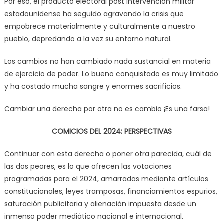
Por eso, el producto electoral post intervención militar
estadounidense ha seguido agravando la crisis que
empobrece materialmente y culturalmente a nuestro
pueblo, depredando a la vez su entorno natural.
Los cambios no han cambiado nada sustancial en materia
de ejercicio de poder. Lo bueno conquistado es muy limitado
y ha costado mucha sangre y enormes sacrificios.
Cambiar una derecha por otra no es cambio ¡Es una farsa!
COMICIOS DEL 2024: PERSPECTIVAS
Continuar con esta derecha o poner otra parecida, cuál de
las dos peores, es lo que ofrecen las votaciones
programadas para el 2024, amarradas mediante artículos
constitucionales, leyes tramposas, financiamientos espurios,
saturación publicitaria y alienación impuesta desde un
inmenso poder mediático nacional e internacional.