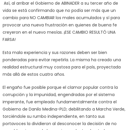
Así, al arribar el Gobierno de ABINADER a su tercer año de
vida se está confirmando que no podía ser más que un
cambio para NO CAMBIAR los males acumulados y sí para
provocar una nueva frustración en quienes de buena fe
creyeron en el nuevo mesías. ¡ESE CAMBIO RESULTÓ UNA
FARSA!
Esta mala experiencia y sus razones deben ser bien
ponderadas para evitar repetirla. La misma ha creado una
realidad estructural muy costosa para el país, proyectada
más allá de estos cuatro años.
El engaño fue posible porque el clamor popular contra la
corrupción y la impunidad, engendradas por el sistema
imperante, fue empleado fundamentalmente contra el
Gobierno de Danilo Medina-PLD; debilitando a Marcha Verde,
torciéndole su rumbo independiente, en tanto sus
portavoces la dividieron al desconocer la decisión de no