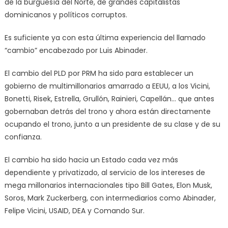
de la burguesía del Norte, de grandes capitalistas
dominicanos y políticos corruptos.
Es suficiente ya con esta última experiencia del llamado
“cambio” encabezado por Luis Abinader.
El cambio del PLD por PRM ha sido para establecer un
gobierno de multimillonarios amarrado a EEUU, a los Vicini,
Bonetti, Risek, Estrella, Grullón, Rainieri, Capellán… que antes
gobernaban detrás del trono y ahora están directamente
ocupando el trono, junto a un presidente de su clase y de su
confianza.
El cambio ha sido hacia un Estado cada vez más
dependiente y privatizado, al servicio de los intereses de
mega millonarios internacionales tipo Bill Gates, Elon Musk,
Soros, Mark Zuckerberg, con intermediarios como Abinader,
Felipe Vicini, USAID, DEA y Comando Sur.