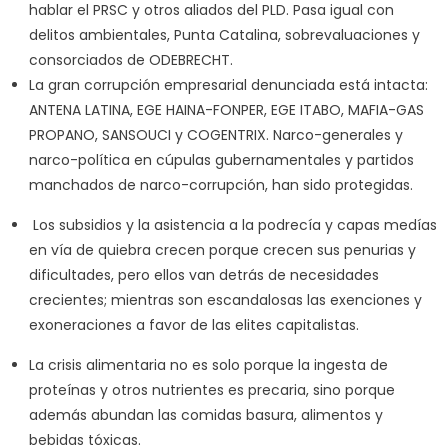
hablar el PRSC y otros aliados del PLD. Pasa igual con
delitos ambientales, Punta Catalina, sobrevaluaciones y
consorciados de ODEBRECHT.
La gran corrupción empresarial denunciada está intacta:
ANTENA LATINA, EGE HAINA-FONPER, EGE ITABO, MAFIA-GAS
PROPANO, SANSOUCI y COGENTRIX. Narco-generales y
narco-política en cúpulas gubernamentales y partidos
manchados de narco-corrupción, han sido protegidas.
Los subsidios y la asistencia a la podrecía y capas medías
en vía de quiebra crecen porque crecen sus penurias y
dificultades, pero ellos van detrás de necesidades
crecientes; mientras son escandalosas las exenciones y
exoneraciones a favor de las elites capitalistas.
La crisis alimentaria no es solo porque la ingesta de
proteínas y otros nutrientes es precaria, sino porque
además abundan las comidas basura, alimentos y
bebidas tóxicas.