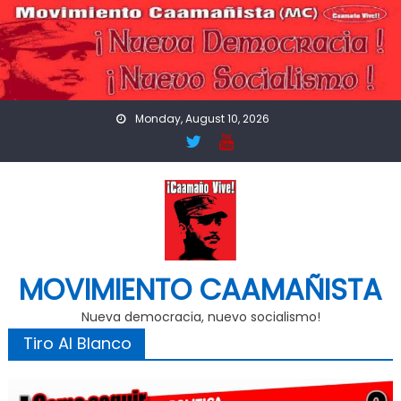
Skip
to
content
Monday, August 10, 2026
MOVIMIENTO CAAMAÑISTA
Nueva democracia, nuevo socialismo!
Tiro Al Blanco