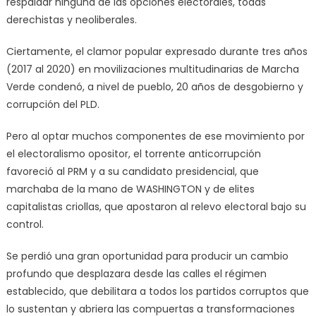
respaldar ninguna de las opciones electorales, todas
derechistas y neoliberales.
Ciertamente, el clamor popular expresado durante tres años
(2017 al 2020) en movilizaciones multitudinarias de Marcha
Verde condenó, a nivel de pueblo, 20 años de desgobierno y
corrupción del PLD.
Pero al optar muchos componentes de ese movimiento por
el electoralismo opositor, el torrente anticorrupción
favoreció al PRM y a su candidato presidencial, que
marchaba de la mano de WASHINGTON y de elites
capitalistas criollas, que apostaron al relevo electoral bajo su
control.
Se perdió una gran oportunidad para producir un cambio
profundo que desplazara desde las calles el régimen
establecido, que debilitara a todos los partidos corruptos que
lo sustentan y abriera las compuertas a transformaciones