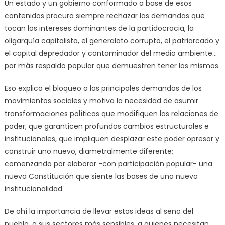
Un estado y un gobierno conformado a base de esos
contenidos procura siempre rechazar las demandas que
tocan los intereses dominantes de la partidocracia, la
oligarquía capitalista, el generalato corrupto, el patriarcado y
el capital depredador y contaminador del medio ambiente…
por más respaldo popular que demuestren tener los mismos.
Eso explica el bloqueo a las principales demandas de los
movimientos sociales y motiva la necesidad de asumir
transformaciones políticas que modifiquen las relaciones de
poder; que garanticen profundos cambios estructurales e
institucionales, que impliquen desplazar este poder opresor y
construir uno nuevo, diametralmente diferente;
comenzando por elaborar -con participación popular- una
nueva Constitución que siente las bases de una nueva
institucionalidad.
De ahí la importancia de llevar estas ideas al seno del
pueblo, a sus sectores más sensibles, a quienes necesitan