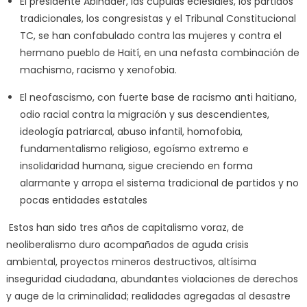
El presidente Abinader, las cúpulas eclesiales, los partidos
tradicionales, los congresistas y el Tribunal Constitucional
TC, se han confabulado contra las mujeres y contra el
hermano pueblo de Haití, en una nefasta combinación de
machismo, racismo y xenofobia.
El neofascismo, con fuerte base de racismo anti haitiano,
odio racial contra la migración y sus descendientes,
ideología patriarcal, abuso infantil, homofobia,
fundamentalismo religioso, egoísmo extremo e
insolidaridad humana, sigue creciendo en forma
alarmante y arropa el sistema tradicional de partidos y no
pocas entidades estatales
Estos han sido tres años de capitalismo voraz, de
neoliberalismo duro acompañados de aguda crisis
ambiental, proyectos mineros destructivos, altísima
inseguridad ciudadana, abundantes violaciones de derechos
y auge de la criminalidad; realidades agregadas al desastre