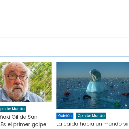
pinión Mundo
Iñaki Gil de San
Opinión
Opinión Mundo
La caída hacia un mundo si
«Es el primer golpe