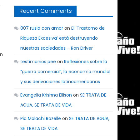
,
Recent Comments
007 rusia con amor
on
El ‘Trastorno de
Riqueza Excesiva’ está destruyendo
nuestras sociedades – Ron Driver
en
testimonios pee
on
Reflexiones sobre la
“guerra comercial”, la economía mundial
y sus derivaciones latinoamericanas
Evangelia Krishna Ellison
on
SE TRATA DE
AGUA, SE TRATA DE VIDA
Pia Malachi Rozelle
on
SE TRATA DE AGUA,
SE TRATA DE VIDA