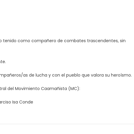
erlo tenido como compañero de combates trascendentes, sin
te.
mpañeros/as de lucha y con el pueblo que valora su heroísmo.
ntral del Movimiento Caamañista (MC):
arciso Isa Conde