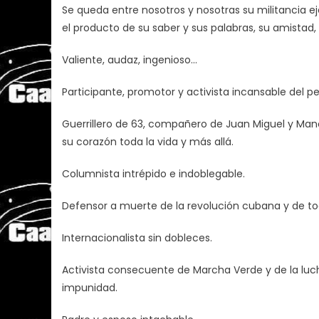
Se queda entre nosotros y nosotras su militancia eje
el producto de su saber y sus palabras, su amistad
Valiente, audaz, ingenioso…
Participante, promotor y activista incansable del pe
Guerrillero de 63, compañero de Juan Miguel y Mano
su corazón toda la vida y más allá.
Columnista intrépido e indoblegable.
Defensor a muerte de la revolución cubana y de to
Internacionalista sin dobleces.
Activista consecuente de Marcha Verde y de la luch
impunidad.