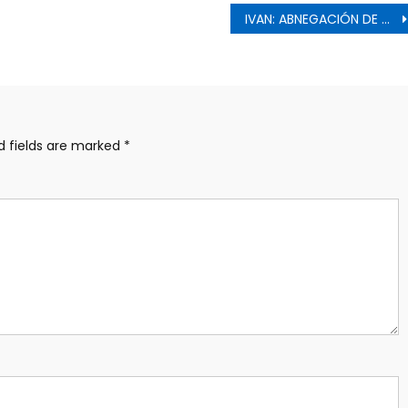
IVAN: ABNEGACIÓN DE ACERO
d fields are marked
*