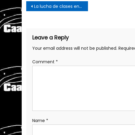
Post
La lucha de clases en Estados Unidos
navigation
Leave a Reply
Your email address will not be published.
Require
Comment
*
Name
*