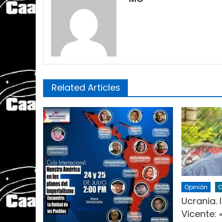
Related Articles
Opinión
O
Ucrania. 
Vicente: 