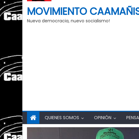
MOVIMIENTO CAAMAÑI
Nueva democracia, nuevo socialismo!
QUIENES SOMOS
OPINIÓN
PENSA