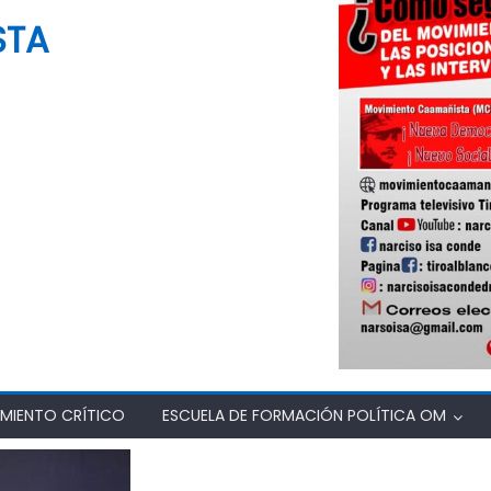
STA
MIENTO CRÍTICO
ESCUELA DE FORMACIÓN POLÍTICA OM