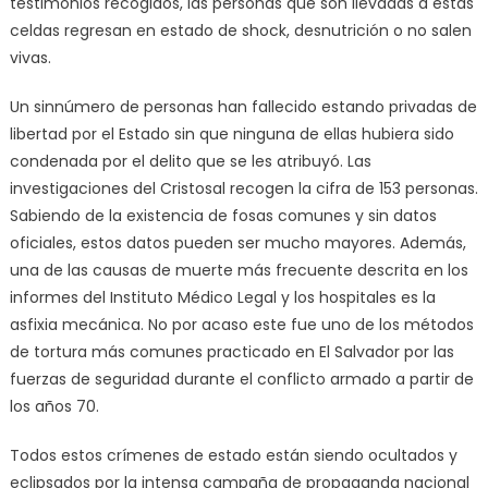
testimonios recogidos, las personas que son llevadas a estas
celdas regresan en estado de shock, desnutrición o no salen
vivas.
Un sinnúmero de personas han fallecido estando privadas de
libertad por el Estado sin que ninguna de ellas hubiera sido
condenada por el delito que se les atribuyó. Las
investigaciones del Cristosal recogen la cifra de 153 personas.
Sabiendo de la existencia de fosas comunes y sin datos
oficiales, estos datos pueden ser mucho mayores. Además,
una de las causas de muerte más frecuente descrita en los
informes del Instituto Médico Legal y los hospitales es la
asfixia mecánica. No por acaso este fue uno de los métodos
de tortura más comunes practicado en El Salvador por las
fuerzas de seguridad durante el conflicto armado a partir de
los años 70.
Todos estos crímenes de estado están siendo ocultados y
eclipsados por la intensa campaña de propaganda nacional