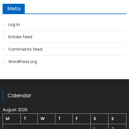
Meta
Log in
Entries feed
Comments feed
WordPress.org
Calendar
August 2026
M
T
W
T
F
S
S