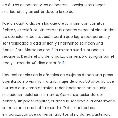
en él. Los golpearon y los golpearon. Consiguieron llegar
moribundos y arrastrándose a la celda.
Fueron cuatro días en los que creyó morir, con vómitos,
fiebre y escalofríos, sin comer ni apenas beber, ni ningún tipo
de atención médica. José cuenta que logró recuperarse y
ser trasladado a otra prisión y finalmente salir con una
fianza. Pero Marco no corrió la misma suerte, nunca se
recuperó. Desde el día de la paliza comenzó a sangrar por el
ano y … moriría 40 días después
[1]
.
Hay testimonios de la cárceles de mujeres donde una presa
cuenta cómo vio morir a una mujer de unos 50 años porque
durante el invierno dormían todas hacinadas en el suelo
mojado, sin colchón, ni manta. Comenzó tosiendo, con
fiebre y sin poder respirar, cuando la sacaron a la enfermería
se enteraron que había muerto. O de muchachas
embarazadas que sufrieron abortos al no darles asistencia