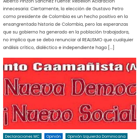
Alberto Pinzón Sánchez Fuente: Rebelión Aclaración
innecesaria: Ciertamente, la elección de Gustavo Petro
como presidente de Colombia es un hecho positivo en la
ensangrentada historia de Colombia, pero las esperanzas
que su gobierno ha generado en la población trabajadora,
no implica que se deba renunciar al REALISMO que cualquier
análisis crítico, dialéctico e independiente haga […]
Declaraciones MC
Opinión
Opinión Izquierda Dominicana