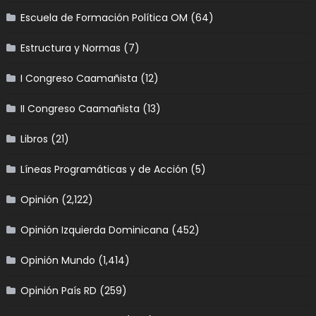
Escuela de Formación Política OM
(64)
Estructura y Normas
(7)
I Congreso Caamañista
(12)
II Congreso Caamañista
(13)
Libros
(21)
Líneas Programáticas y de Acción
(5)
Opinión
(2,122)
Opinión Izquierda Dominicana
(452)
Opinión Mundo
(1,414)
Opinión País RD
(259)