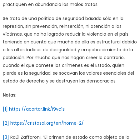
practiquen en abundancia los malos tratos.
Se trata de una política de seguridad basada sólo en la
represión, sin prevención, reinserción, ni atención a las
víctimas, que no ha logrado reducir la violencia en el país
teniendo en cuenta que mucha de ella es estructural debido
a los altos índices de desigualdad y empobrecimiento de la
población. Por mucho que nos hagan creer lo contrario,
cuando el que comete los crímenes es el Estado, quien
pierde es la seguridad, se socavan los valores esenciales del
estado de derecho y se destruyen las democracias.
Notas:
[1]
https://acortar.link/I9vc1s
[2]
https://cristosal.org/en/home-2/
[3]
Raúl Zaffaroni, “El crimen de estado como objeto de la