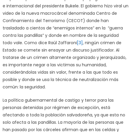
e internacional del presidente Bukele. El gobierno hizo viral un
video de la nueva macrocárcel denominada Centro de
Confinamiento del Terrorismo (CECOT) donde han
trasladado a cientos de “enemigos internos” en la “guerra
contra las pandillas” y donde en nombre de la seguridad
todo vale. Como dice Raúl Zaffaroni
[3]
, ningún crimen de
Estado se comete sin ensayar un discurso justificador. Al
tratarse de un crimen altamente organizado y jerarquizado,
es importante negar a las victimas su humanidad,
considerándolas vidas sin valor, frente a las que todo es
posible y donde se usa la técnica de neutralización más
común: la seguridad.
La política gubernamental de castigo y terror para las
personas detenidas por régimen de excepción, está
afectando a toda la población salvadoreña, ya que esta no
solo afecta a las pandillas. La mayoría de las personas que
han pasado por las cárceles afirman que en las celdas y