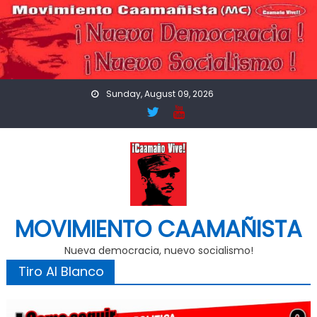
Skip
to
content
Sunday, August 09, 2026
MOVIMIENTO CAAMAÑISTA
Nueva democracia, nuevo socialismo!
Tiro Al Blanco