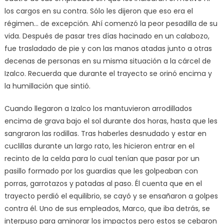
los cargos en su contra. Sólo les dijeron que eso era el
régimen… de excepción. Ahí comenzó la peor pesadilla de su
vida. Después de pasar tres días hacinado en un calabozo,
fue trasladado de pie y con las manos atadas junto a otras
decenas de personas en su misma situación a la cárcel de
Izalco. Recuerda que durante el trayecto se orinó encima y
la humillación que sintió.
Cuando llegaron a Izalco los mantuvieron arrodillados
encima de grava bajo el sol durante dos horas, hasta que les
sangraron las rodillas. Tras haberles desnudado y estar en
cuclillas durante un largo rato, les hicieron entrar en el
recinto de la celda para lo cual tenían que pasar por un
pasillo formado por los guardias que les golpeaban con
porras, garrotazos y patadas al paso. Él cuenta que en el
trayecto perdió el equilibrio, se cayó y se ensañaron a golpes
contra él. Uno de sus empleados, Marco, que iba detrás, se
interpuso para aminorar los impactos pero estos se cebaron