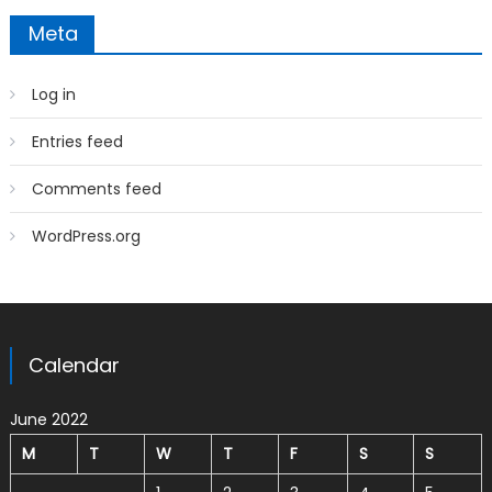
Meta
Log in
Entries feed
Comments feed
WordPress.org
Calendar
June 2022
M
T
W
T
F
S
S