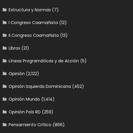
Estructura y Normas
(7)
I Congreso Caamañista
(12)
II Congreso Caamañista
(13)
Libros
(21)
Líneas Programáticas y de Acción
(5)
Opinión
(2,122)
Opinión Izquierda Dominicana
(452)
Opinión Mundo
(1,414)
Opinión País RD
(259)
Pensamiento Crítico
(866)