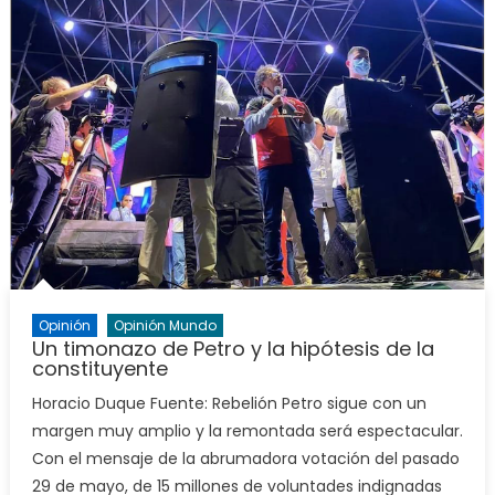
Opinión
Opinión Mundo
Un timonazo de Petro y la hipótesis de la
constituyente
Horacio Duque Fuente: Rebelión Petro sigue con un
margen muy amplio y la remontada será espectacular.
Con el mensaje de la abrumadora votación del pasado
29 de mayo, de 15 millones de voluntades indignadas