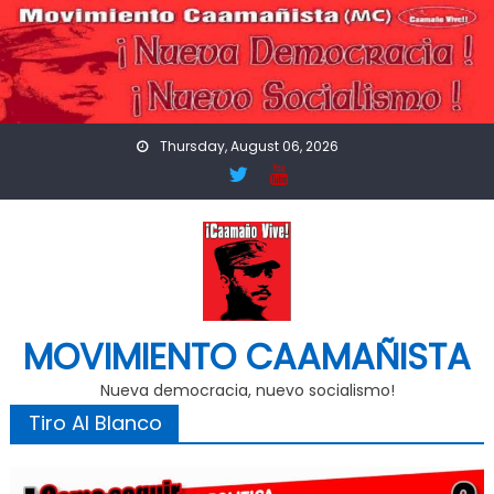
Skip
to
content
Thursday, August 06, 2026
MOVIMIENTO CAAMAÑISTA
Nueva democracia, nuevo socialismo!
Tiro Al Blanco