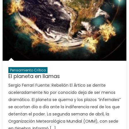
Pensamiento Crítico
El planeta en llamas
Sergio Ferrari Fuente: Rebelión El Ártico se derrite
aceleradamente No por conocido deja de ser menos
dramático. El planeta se quema y los plazos “infernales”
se acortan día a día ante la indiferencia real de los que
detentan el poder. La segunda semana de abril, la
Organización Meteorológica Mundial (OMM), con sede
en Ginebra, informó […]