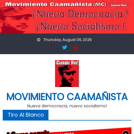
Skip
to
content
Thursday, August 06, 2026
MOVIMIENTO CAAMAÑISTA
Nueva democracia, nuevo socialismo!
Tiro Al Blanco