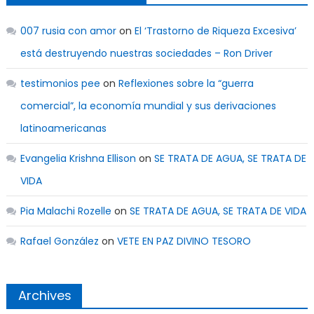
007 rusia con amor
on
El ‘Trastorno de Riqueza Excesiva’
está destruyendo nuestras sociedades – Ron Driver
testimonios pee
on
Reflexiones sobre la “guerra
comercial”, la economía mundial y sus derivaciones
latinoamericanas
Evangelia Krishna Ellison
on
SE TRATA DE AGUA, SE TRATA DE
VIDA
Pia Malachi Rozelle
on
SE TRATA DE AGUA, SE TRATA DE VIDA
Rafael González
on
VETE EN PAZ DIVINO TESORO
Archives