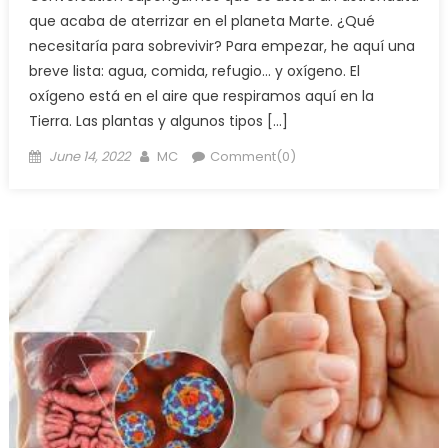
que acaba de aterrizar en el planeta Marte. ¿Qué
necesitaría para sobrevivir? Para empezar, he aquí una
breve lista: agua, comida, refugio… y oxígeno. El
oxígeno está en el aire que respiramos aquí en la
Tierra. Las plantas y algunos tipos […]
Posted
Author
June 14, 2022
MC
Comment(0)
on