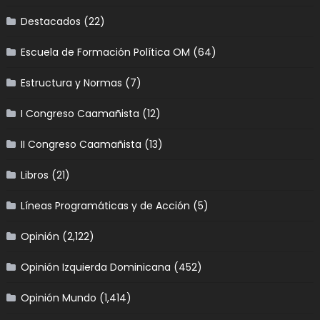
Destacados
(22)
Escuela de Formación Política OM
(64)
Estructura y Normas
(7)
I Congreso Caamañista
(12)
II Congreso Caamañista
(13)
Libros
(21)
Líneas Programáticas y de Acción
(5)
Opinión
(2,122)
Opinión Izquierda Dominicana
(452)
Opinión Mundo
(1,414)