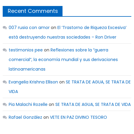
Recent Comments
007 rusia con amor
on
El ‘Trastorno de Riqueza Excesiva’
está destruyendo nuestras sociedades – Ron Driver
testimonios pee
on
Reflexiones sobre la “guerra
comercial”, la economía mundial y sus derivaciones
latinoamericanas
Evangelia Krishna Ellison
on
SE TRATA DE AGUA, SE TRATA DE
VIDA
Pia Malachi Rozelle
on
SE TRATA DE AGUA, SE TRATA DE VIDA
Rafael González
on
VETE EN PAZ DIVINO TESORO