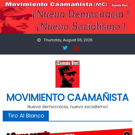
Skip
to
content
Thursday, August 06, 2026
MOVIMIENTO CAAMAÑISTA
Nueva democracia, nuevo socialismo!
Tiro Al Blanco