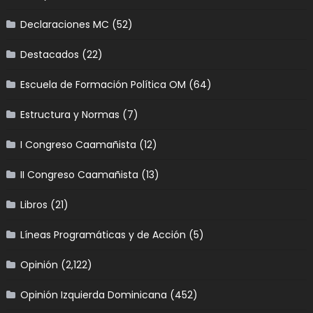
Declaraciones MC
(52)
Destacados
(22)
Escuela de Formación Política OM
(64)
Estructura y Normas
(7)
I Congreso Caamañista
(12)
II Congreso Caamañista
(13)
Libros
(21)
Líneas Programáticas y de Acción
(5)
Opinión
(2,122)
Opinión Izquierda Dominicana
(452)